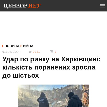
НОВИНИ
ВІЙНА
2 121
1
09.01.23 16:24
Удар по ринку на Харківщині:
кількість поранених зросла
до шістьох