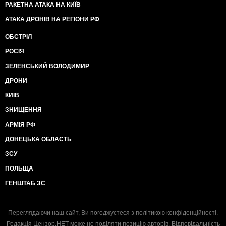
РАКЕТНА АТАКА НА КИЇВ
АТАКА ДРОНІВ НА РЕГІОНИ РФ
ОБСТРІЛ
РОСІЯ
ЗЕЛЕНСЬКИЙ ВОЛОДИМИР
ДРОНИ
КИЇВ
ЗНИЩЕННЯ
АРМІЯ РФ
ДОНЕЦЬКА ОБЛАСТЬ
ЗСУ
ПОЛЬЩА
ГЕНШТАБ ЗС
Переглядаючи наш сайт, Ви погоджуєтеся з
політикою конфіденційності
.
Редакція Цензор.НЕТ може не поділяти позицію авторів. Відповідальність