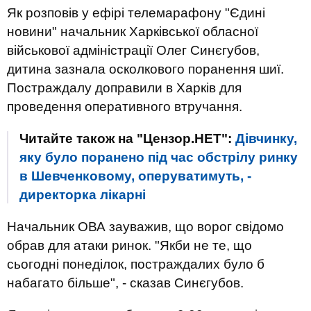
Як розповів у ефірі телемарафону "Єдині
новини" начальник Харківської обласної
військової адміністрації Олег Синєгубов,
дитина зазнала осколкового поранення шиї.
Постраждалу доправили в Харків для
проведення оперативного втручання.
Читайте також на "Цензор.НЕТ":
Дівчинку,
яку було поранено під час обстрілу ринку
в Шевченковому, оперуватимуть, -
директорка лікарні
Начальник ОВА зауважив, що ворог свідомо
обрав для атаки ринок. "Якби не те, що
сьогодні понеділок, постраждалих було б
набагато більше", - сказав Синєгубов.