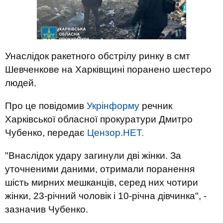
Унаслідок ракетного обстрілу ринку в смт
Шевченкове на Харківщині поранено шестеро
людей.
Про це повідомив
Укрінформу
речник
Харківської обласної прокуратури Дмитро
Чубенко, передає
Цензор.НЕТ.
"Внаслідок удару загинули дві жінки. За
уточненими даними, отримали поранення
шість мирних мешканців, серед них чотири
жінки, 23-річний чоловік і 10-річна дівчинка", -
зазначив Чубенко.