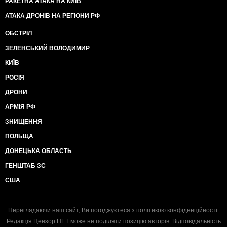
РАКЕТНА АТАКА НА КИЇВ
АТАКА ДРОНІВ НА РЕГІОНИ РФ
ОБСТРІЛ
ЗЕЛЕНСЬКИЙ ВОЛОДИМИР
КИЇВ
РОСІЯ
ДРОНИ
АРМІЯ РФ
ЗНИЩЕННЯ
ПОЛЬЩА
ДОНЕЦЬКА ОБЛАСТЬ
ГЕНШТАБ ЗС
США
Переглядаючи наш сайт, Ви погоджуєтеся з
політикою конфіденційності
.
Редакція Цензор.НЕТ може не поділяти позицію авторів. Відповідальність