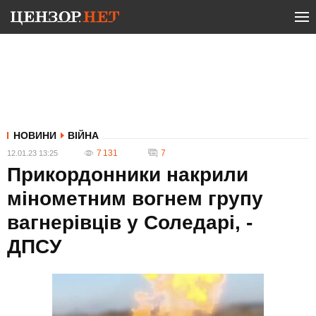
НОВИНИ
ВІЙНА
7 131
7
12.01.23 13:25
Прикордонники накрили
мінометним вогнем групу
вагнерівців у Соледарі, -
ДПСУ