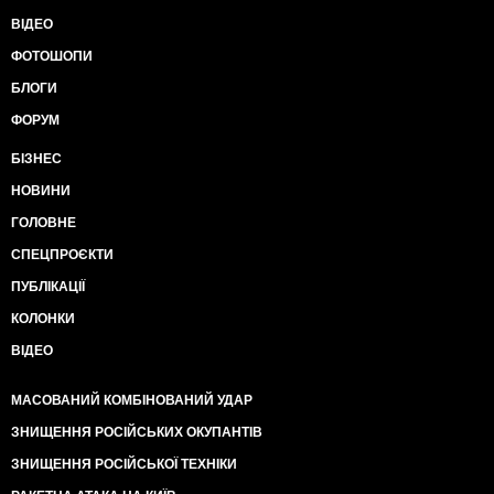
ВІДЕО
ФОТОШОПИ
БЛОГИ
ФОРУМ
БІЗНЕС
НОВИНИ
ГОЛОВНЕ
СПЕЦПРОЄКТИ
ПУБЛІКАЦІЇ
КОЛОНКИ
ВІДЕО
МАСОВАНИЙ КОМБІНОВАНИЙ УДАР
ЗНИЩЕННЯ РОСІЙСЬКИХ ОКУПАНТІВ
ЗНИЩЕННЯ РОСІЙСЬКОЇ ТЕХНІКИ