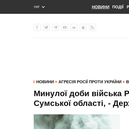
НОВИНИ
ПОДІЇ
УКР
ENG
РУС
НОВИНИ
АГРЕСІЯ РОСІЇ ПРОТИ УКРАЇНИ
В
Минулої доби війська 
Сумської області, - Д