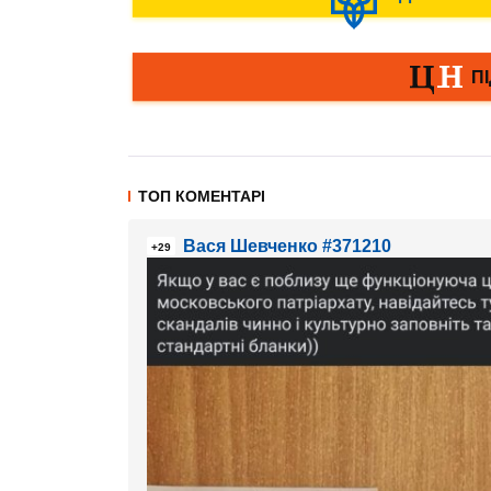
ТОП КОМЕНТАРІ
Вася Шевченко #371210
+29