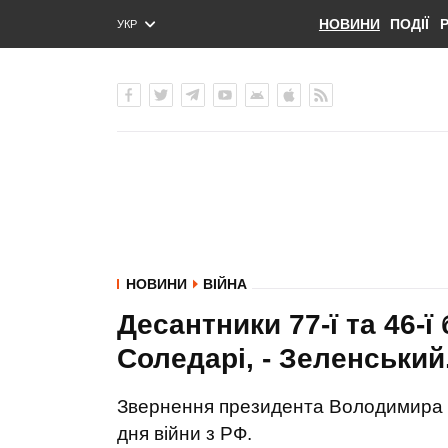
НОВИНИ
ПОДІЇ
УКР
ENG
РУС
НОВИНИ
ВІЙНА
Десантники 77-ї та 46-ї
Соледарі, - Зеленський
Звернення президента Володимира З
дня війни з РФ.