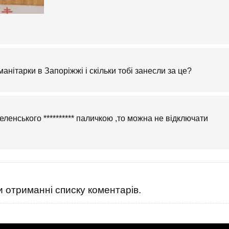
нітарки в Запоріжжі і скільки тобі занесли за це?
еленського ********** паличкою ,то можна не відключати
 отриманні списку коментарів.