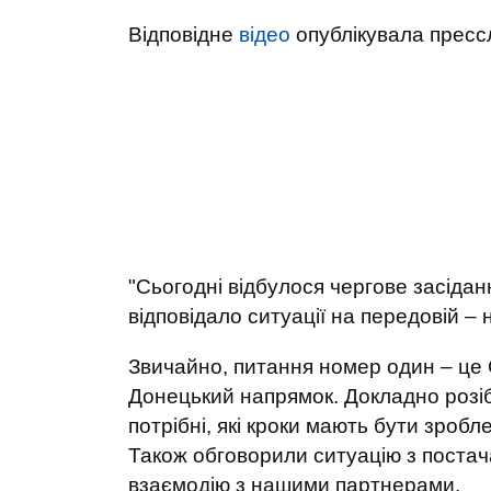
Відповідне
відео
опублікувала пресс
"Сьогодні відбулося чергове засідан
відповідало ситуації на передовій –
Звичайно, питання номер один – це 
Донецький напрямок. Докладно розібра
потрібні, які кроки мають бути зро
Також обговорили ситуацію з постача
взаємодію з нашими партнерами.