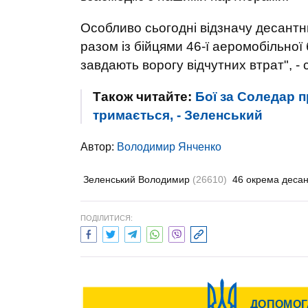
Особливо сьогодні відзначу десантни
разом із бійцями 46-ї аеромобільної
завдають ворогу відчутних втрат", -
Також читайте:
Бої за Соледар 
тримається, - Зеленський
Автор:
Володимир Янченко
Зеленський Володимир
(26610)
46 окрема деса
ПОДІЛИТИСЯ: