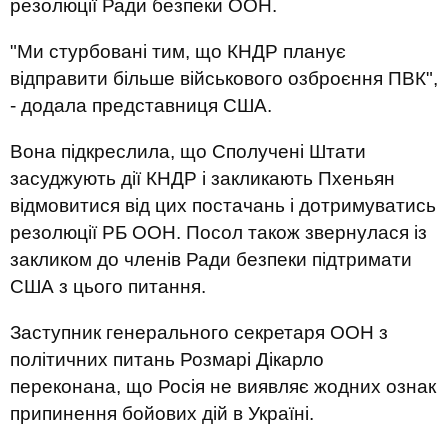
резолюції Ради безпеки ООН.
"Ми стурбовані тим, що КНДР планує
відправити більше військового озброєння ПВК",
- додала представниця США.
Вона підкреслила, що Сполучені Штати
засуджують дії КНДР і закликають Пхеньян
відмовитися від цих постачань і дотримуватись
резолюції РБ ООН. Посол також звернулася із
закликом до членів Ради безпеки підтримати
США з цього питання.
Заступник генерального секретаря ООН з
політичних питань Розмарі Дікарло
переконана, що Росія не виявляє жодних ознак
припинення бойових дій в Україні.