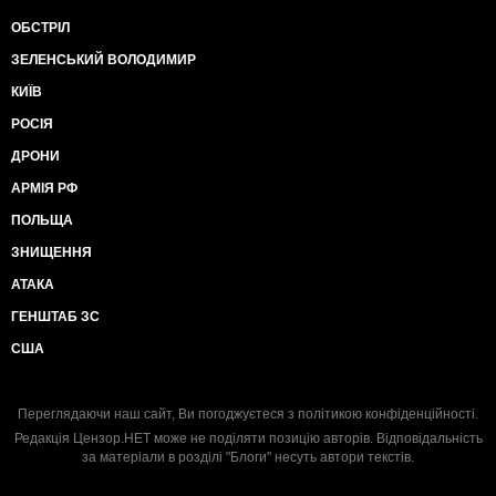
ОБСТРІЛ
ЗЕЛЕНСЬКИЙ ВОЛОДИМИР
КИЇВ
РОСІЯ
ДРОНИ
АРМІЯ РФ
ПОЛЬЩА
ЗНИЩЕННЯ
АТАКА
ГЕНШТАБ ЗС
США
Переглядаючи наш сайт, Ви погоджуєтеся з
політикою конфіденційності
.
Редакція Цензор.НЕТ може не поділяти позицію авторів. Відповідальність
за матеріали в розділі "Блоги" несуть автори текстів.