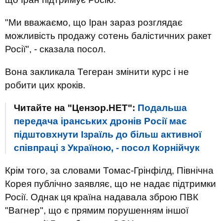
"Ми вважаємо, що Іран зараз розглядає
можливість продажу сотень балістичних ракет
Росії", - сказала посол.
Вона закликала Тегеран змінити курс і не
робити цих кроків.
Читайте на "Цензор.НЕТ":
Подальша
передача іранських дронів Росії має
підштовхнути Ізраїль до більш активної
співпраці з Україною, - посол Корнійчук
Крім того, за словами Томас-Грінфілд, Північна
Корея публічно заявляє, що не надає підтримки
Росії. Однак ця країна надавала зброю ПВК
"Вагнер", що є прямим порушенням іншої