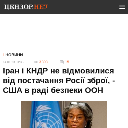
НОВИНИ
3 303
15
14.01.23 01:35
Іран і КНДР не відмовилися
від постачання Росії зброї, -
США в раді безпеки ООН