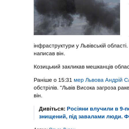
інфраструктури у Львівській області.
написав він.
Козицький закликав мешканців облас
Раніше о 15:31
мер Львова Андрій С
обстрілів. "Львів Висока загроза рак
він.
Дивіться:
Росіяни влучили в 9-по
знищений, під завалами люди. 