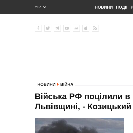
НОВИНИ
ПОДІЇ
УКР
ENG
РУС
НОВИНИ
ВІЙНА
Війська РФ поцілили в 
Львівщині, - Козицький