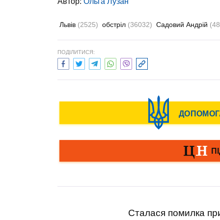
Автор:
Ольга Лузан
Львів
(2525)
обстріл
(36032)
Садовий Андрій
(48
ПОДІЛИТИСЯ:
Сталася помилка при