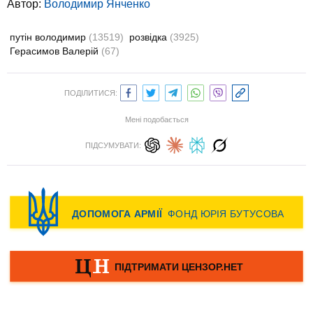
Автор:
Володимир Янченко
путін володимир
(13519)
розвідка
(3925)
Герасимов Валерій
(67)
ПОДІЛИТИСЯ:
Мені подобається
ПІДСУМУВАТИ: