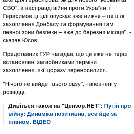
СВО", а насправді війни проти України, і
Герасимов ці цілі опускає вже нижче – це цілі
захоплення Донбасу та формування там
певної зони безпеки – вже до березня місяця", -
сказав Юсов.
Представник ГУР нагадав, що це вже не перші
встановлені загарбниками терміни
захоплення, які щоразу переносилися.
"Нічого не вийде і цього разу", - впевнені у
розвідці.
Дивіться також на "Цензор.НЕТ":
Путін про
війну: Динаміка позитивна, все йде за
планом. ВIДЕО