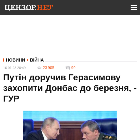
НОВИНИ
ВІЙНА
23 905
99
16.01.23 20:49
Путін доручив Герасимову
захопити Донбас до березня, -
ГУР