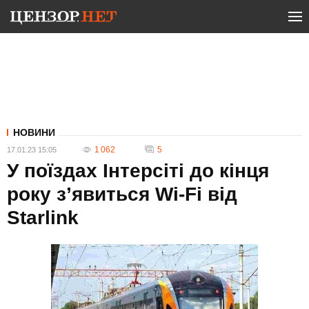
НОВИНИ
1 062
5
17.01.23 15:05
У поїздах Інтерсіті до кінця
року з’явиться Wi-Fi від
Starlink