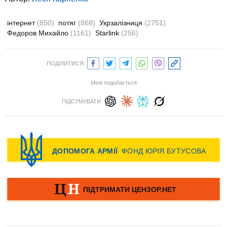
інтернет
(850)
потяг
(868)
Укрзалізниця
(2751)
Федоров Михайло
(1161)
Starlink
(256)
ПОДІЛИТИСЯ:
Мені подобається
ПІДСУМУВАТИ: