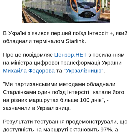
В Україні з’явився перший поїзд Інтерсіті+, який
обладнали терміналом Starlink.
Про це повідомляє
Цензор.НЕТ
з посиланням
на міністра цифрової трансформації України
Михайла Федорова
та
"Укрзалізницю"
.
"Ми партизанськими методами обладнали
Старлінками один поїзд Інтерсіті і катали його
на різних маршрутах більше 100 днів", -
зазначили в Укрзалізниці.
Результати тестування продемонстрували, що
доступність на маршруті сктановить 97%, а