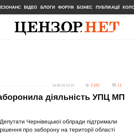
РЕЗОНАНС
ВІДЕО
БЛОГИ
ФОРУМ
БІЗНЕС
ПУБЛІКАЦІЇ
КОЛ
2 102
11
16.05.23 13:13
аборонила діяльність УПЦ МП
Депутати Чернівецької облради підтримали
рішення про заборону на території області