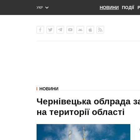
НОВИНИ
ПОДІЇ
УКР
ENG
РУС
НОВИНИ
Чернівецька облрада з
на території області