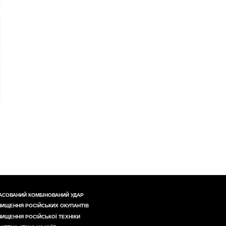
АСОВАНИЙ КОМБІНОВАНИЙ УДАР
НИЩЕННЯ РОСІЙСЬКИХ ОКУПАНТІВ
НИЩЕННЯ РОСІЙСЬКОЇ ТЕХНІКИ