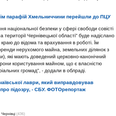
сім парафій Хмельниччини перейшли до ПЦУ
ня національної безпеки у сфері свободи совісті
 на території Чернівецької області" буде надіслано
краю до відома та врахування в роботі. Їм
ренди нерухомого майна, земельних ділянок з
ми), які мають доведений церковно-канонічний
борони користування майном, що є власністю
ріальних громад", - додали в облраді.
аївської лаври, який виправдовував
 про підозру, - СБУ. ФОТОрепортаж
Чернівці
(436)