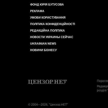
ФОНД ЮРІЯ БУТУСОВА
РЕКЛАМА
УМОВИ КОРИСТУВАННЯ
ПОЛІТИКА КОНФІДЕНЦІЙНОСТІ
РЕДАКЦІЙНА ПОЛІТИКА
НОВОСТИ УКРАИНЫ СЕЙЧАС
UKRAINIAN NEWS
НОВИНИ БІЗНЕСУ
Перегля
Редакці
розділі 
© 2004—2026, "Цензор.НЕТ"