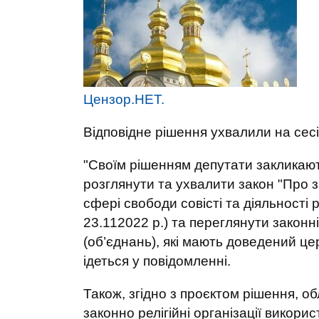
Цензор.НЕТ.
Відповідне рішення ухвалили на сесії
"Своїм рішенням депутати закликаю
розглянути та ухвалити закон "Про 
сфері свободи совісті та діяльності 
23.112022 р.) та переглянути законн
(об’єднань), які мають доведений це
ідеться у повідомленні.
Також, згідно з проєктом рішення, о
законно релігійні організації викори