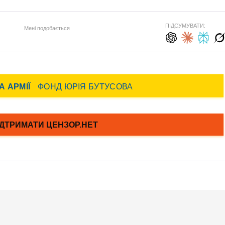
ПІДСУМУВАТИ:
Мені подобається