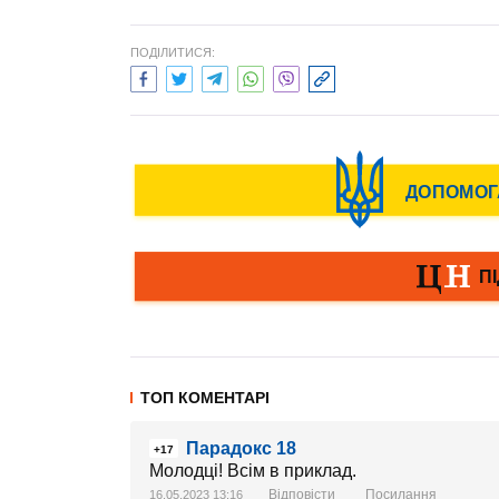
ПОДІЛИТИСЯ:
ТОП КОМЕНТАРІ
Парадокс 18
+17
Молодці! Всім в приклад.
Відповісти
Посилання
16.05.2023 13:16