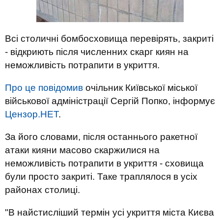
Всі столичні бомбосховища перевірять, закриті
- відкриють після численних скарг киян на
неможливість потрапити в укриття.
Про це повідомив
очільник Київської міської
військової адміністрації Сергій Попко, інформує
Цензор.НЕТ
.
За його словами, після останнього ракетної
атаки кияни масово скаржилися на
неможливість потрапити в укриття - сховища
були просто закриті. Таке траплялося в усіх
районах столиці.
"В найстисліший термін усі укриття міста Києва