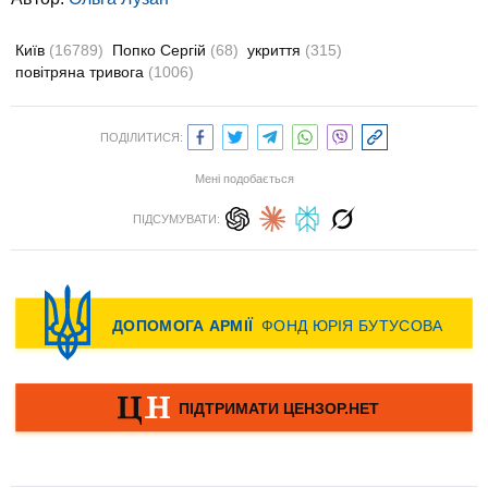
Київ
(16789)
Попко Сергій
(68)
укриття
(315)
повітряна тривога
(1006)
ПОДІЛИТИСЯ:
Мені подобається
ПІДСУМУВАТИ: