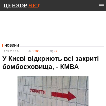
НОВИНИ
5 300
42
17.05.23 12:34
У Києві відкриють всі закриті
бомбосховища, - КМВА