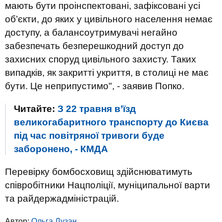
мають бути проінспектовані, зафіксовані усі
об’єкти, до яких у цивільного населення немає
доступу, а балансоутримувачі негайно
забезпечать безперешкодний доступ до
захисних споруд цивільного захисту. Таких
випадків, як закритті укриття, в столиці не має
бути. Це неприпустимо", - заявив Попко.
Читайте:
З 22 травня в’їзд
великогабаритного транспорту до Києва
під час повітряної тривоги буде
заборонено, - КМДА
Перевірку бомбосховищ здійснюватимуть
співробітники Нацполіції, муніципальної варти
та райдержадміністрацій.
Автор:
Ольга Лузан