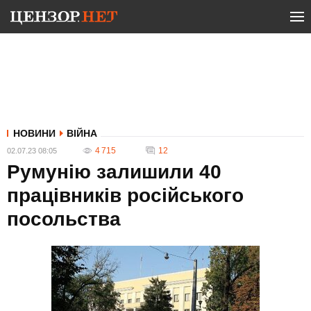
НОВИНИ
ВІЙНА
4 715
12
02.07.23 08:05
Румунію залишили 40
працівників російського
посольства