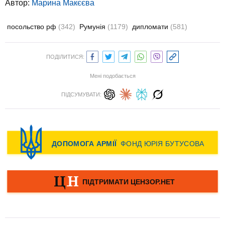
Автор:
Марина Макєєва
посольство рф
(342)
Румунія
(1179)
дипломати
(581)
ПОДІЛИТИСЯ:
Мені подобається
ПІДСУМУВАТИ: