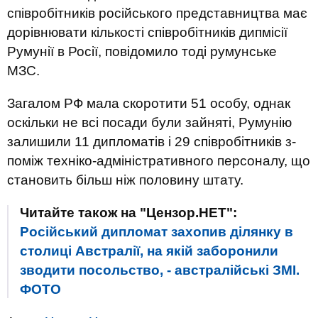
співробітників російського представництва має
дорівнювати кількості співробітників дипмісії
Румунії в Росії, повідомило тоді румунське
МЗС.
Загалом РФ мала скоротити 51 особу, однак
оскільки не всі посади були зайняті, Румунію
залишили 11 дипломатів і 29 співробітників з-
поміж техніко-адміністративного персоналу, що
становить більш ніж половину штату.
Читайте також на "Цензор.НЕТ":
Російський дипломат захопив ділянку в
столиці Австралії, на якій заборонили
зводити посольство, - австралійські ЗМІ.
ФОТО