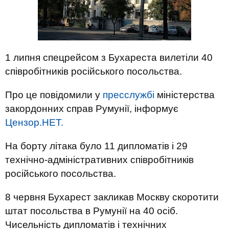
1 липня спецрейсом з Бухареста вилетіли 40
співробітників російського посольства.
Про це повідомили у
пресслужбі
міністерства
закордонних справ Румунії, інформує
Цензор.НЕТ.
На борту літака було 11 дипломатів і 29
технічно-адміністративних співробітників
російського посольства.
8 червня Бухарест закликав Москву скоротити
штат посольства в Румунії на 40 осіб.
Чисельність дипломатів і технічних