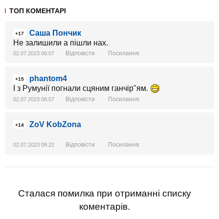
ТОП КОМЕНТАРІ
Саша Пончик
+17
Не залишили а пішли нах.
Відповісти
Посилання
02.07.2023 08:07
phantom4
+15
І з Румунії погнали сцяним ганчір"ям.
Відповісти
Посилання
02.07.2023 08:07
ZoV KobZona
+14
Відповісти
Посилання
02.07.2023 08:22
Сталася помилка при отриманні списку
коментарів.