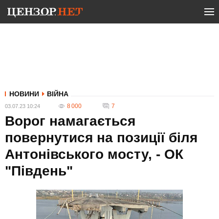
НОВИНИ
ВІЙНА
8 000
7
03.07.23 10:24
Ворог намагається
повернутися на позиції біля
Антонівського мосту, - ОК
"Південь"