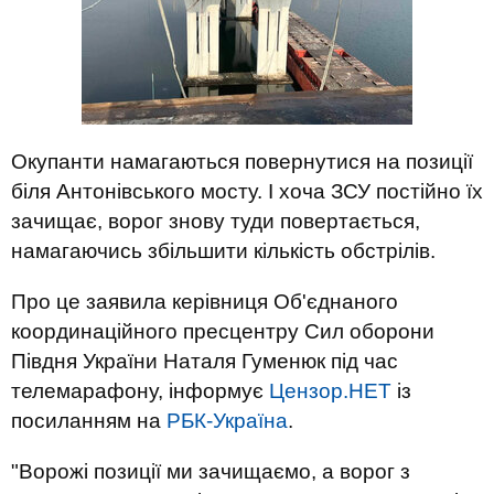
Окупанти намагаються повернутися на позиції
біля Антонівського мосту. І хоча ЗСУ постійно їх
зачищає, ворог знову туди повертається,
намагаючись збільшити кількість обстрілів.
Про це заявила керівниця Об'єднаного
координаційного пресцентру Сил оборони
Півдня України Наталя Гуменюк під час
телемарафону, інформує
Цензор.НЕТ
із
посиланням на
РБК-Україна
.
"Ворожі позиції ми зачищаємо, а ворог з