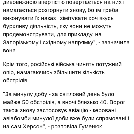
дивовижною впертістю повертається на них і
намагається розгорнути знову, бо їм треба
виконувати їх наказ і зімітувати хоч якусь
бурхливу діяльність, яку вони не можуть
продемонструвати, для прикладу, на
Запорізькому і східному напрямку", - зазначила
вона.
Крім того, російські війська чинять потужний
опір, намагаючись збільшити кількість
обстрілів.
"За минулу добу - за світловий день було
майже 50 обстрілів, а вночі близько 40. Ворог
також знову застосовує авіацію - керовані
авіабомби минулої доби вже були спрямовані і
на сам Херсон", - розповіла Гуменюк.