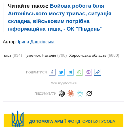
Читайте також:
Бойова робота біля
Антонівського мосту триває, ситуація
складна, військовим потрібна
інформаційна тиша, - ОК "Південь"
Автор:
Ірина Дашківська
міст
(934)
Гуменюк Наталія
(798)
Херсонська область
(6880)
ПОДІЛИТИСЯ:
Мені подобається
ПІДСУМУВАТИ: