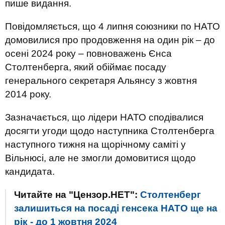
пише видання.
Повідомляється, що 4 липня союзники по НАТО
домовилися про продовження на один рік – до
осені 2024 року – повноважень Єнса
Столтенберга, який обіймає посаду
генерального секретаря Альянсу з жовтня
2014 року.
Зазначається, що лідери НАТО сподівалися
досягти угоди щодо наступника Столтенберга
наступного тижня на щорічному саміті у
Вільнюсі, але не змогли домовитися щодо
кандидата.
Читайте на "Цензор.НЕТ":
Столтенберг
залишиться на посаді генсека НАТО ще на
рік - до 1 жовтня 2024