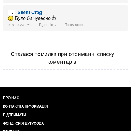
Silent Crag
+6
Було би чудесно.👍
Відповісти
Посилання
05.07.2023 07:40
Сталася помилка при отриманні списку
коментарів.
ПРО НАС
КОНТАКТНА ІНФОРМАЦІЯ
ПІДТРИМАТИ
ФОНД ЮРІЯ БУТУСОВА