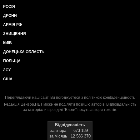
РОСІЯ
ДРОНИ
АРМІЯ РФ
ЗНИЩЕННЯ
КИЇВ
ДОНЕЦЬКА ОБЛАСТЬ
ПОЛЬЩА
ЗСУ
США
Переглядаючи наш сайт, Ви погоджуєтеся з
політикою конфіденційності
.
Редакція Цензор.НЕТ може не поділяти позицію авторів. Відповідальність
за матеріали в розділі "Блоги" несуть автори текстів.
Відвідуваність
за вчора
673 189
за місяць
12 586 370