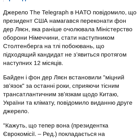
Джерело The Telegraph в НАТО повідомило, що
президент США намагався переконати фон
дер Ляєн, яка раніше очолювала Міністерство
оборони Німеччини, стати наступником
Столтенберга на тлі побоювань, що
підходящий кандидат не з’явиться протягом
наступних 12 місяців.
Байден і фон дер Ляєн встановили "міцний
зв’язок" за останні роки, сприяючи тісним
трансатлантичним зв’язкам щодо Китаю,
України та клімату, повідомило виданню друге
джерело.
"Кажуть, що тепер вона (президентка
Єврокомісії. – Ред.) покладається на