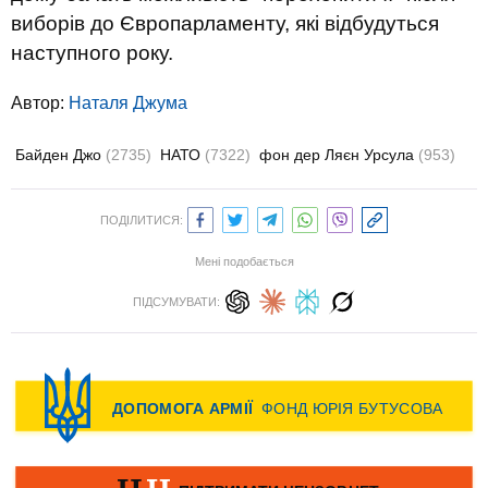
виборів до Європарламенту, які відбудуться
наступного року.
Автор:
Наталя Джума
Байден Джо
(2735)
НАТО
(7322)
фон дер Ляєн Урсула
(953)
ПОДІЛИТИСЯ:
Мені подобається
ПІДСУМУВАТИ: