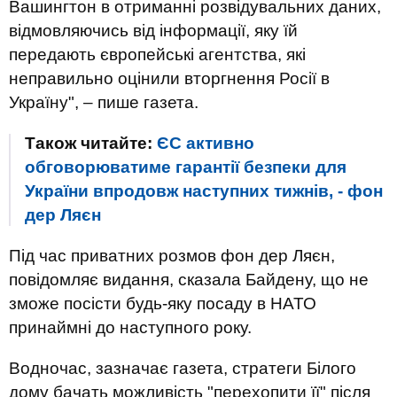
Вашингтон в отриманні розвідувальних даних,
відмовляючись від інформації, яку їй
передають європейські агентства, які
неправильно оцінили вторгнення Росії в
Україну", – пише газета.
Також читайте:
ЄС активно
обговорюватиме гарантії безпеки для
України впродовж наступних тижнів, - фон
дер Ляєн
Під час приватних розмов фон дер Ляєн,
повідомляє видання, сказала Байдену, що не
зможе посісти будь-яку посаду в НАТО
принаймні до наступного року.
Водночас, зазначає газета, стратеги Білого
дому бачать можливість "перехопити її" після