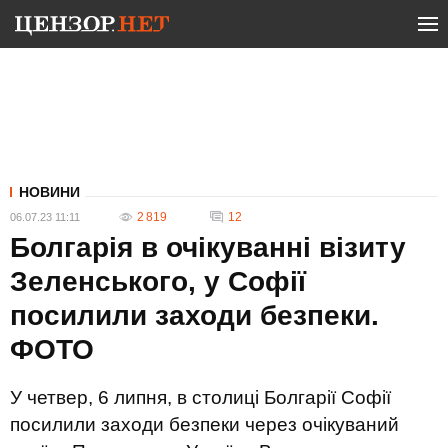
НОВИНИ
2 819
12
06.07.23 11:11
Болгарія в очікуванні візиту
Зеленського, у Софії
посилили заходи безпеки.
ФОТО
У четвер, 6 липня, в столиці Болгарії Софії
посилили заходи безпеки через очікуваний