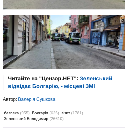
Читайте на "Цензор.НЕТ":
Зеленський
відвідає Болгарію, - місцеві ЗМІ
Автор:
Валерiя Сушкова
безпека
(955)
Болгарія
(626)
візит
(1781)
Зеленський Володимир
(26610)