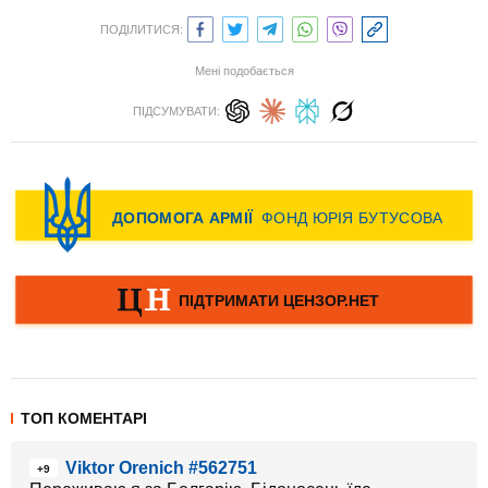
ПОДІЛИТИСЯ:
Мені подобається
ПІДСУМУВАТИ:
ТОП КОМЕНТАРІ
Viktor Orenich #562751
+9