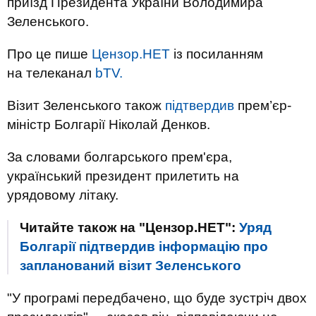
приїзд Президента України Володимира
Зеленського.
Про це пише
Цензор.НЕТ
із посиланням
на телеканал
bTV.
Візит Зеленського також
підтвердив
прем’єр-
міністр Болгарії Ніколай Денков.
За словами болгарського прем'єра,
український президент прилетить на
урядовому літаку.
Читайте також на "Цензор.НЕТ":
Уряд
Болгарії підтвердив інформацію про
запланований візит Зеленського
"У програмі передбачено, що буде зустріч двох