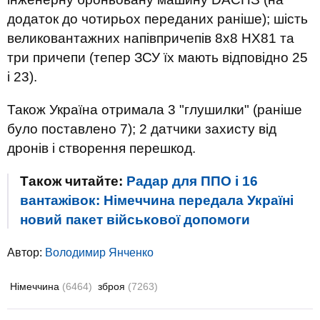
додаток до чотирьох переданих раніше); шість
великовантажних напівпричепів 8x8 HX81 та
три причепи (тепер ЗСУ їх мають відповідно 25
і 23).
Також Україна отримала 3 "глушилки" (раніше
було поставлено 7); 2 датчики захисту від
дронів і створення перешкод.
Також читайте:
Радар для ППО і 16
вантажівок: Німеччина передала Україні
новий пакет військової допомоги
Автор:
Володимир Янченко
Німеччина
(6464)
зброя
(7263)