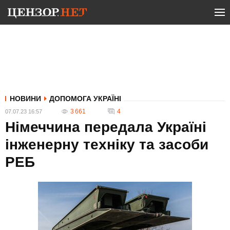
НОВИНИ
ДОПОМОГА УКРАЇНІ
3 661
4
07.07.23 16:57
Німеччина передала Україні
інженерну техніку та засоби
РЕБ