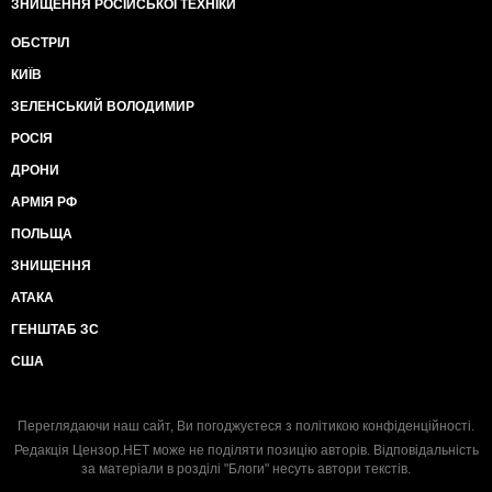
ЗНИЩЕННЯ РОСІЙСЬКОЇ ТЕХНІКИ
ОБСТРІЛ
КИЇВ
ЗЕЛЕНСЬКИЙ ВОЛОДИМИР
РОСІЯ
ДРОНИ
АРМІЯ РФ
ПОЛЬЩА
ЗНИЩЕННЯ
АТАКА
ГЕНШТАБ ЗС
США
Переглядаючи наш сайт, Ви погоджуєтеся з
політикою конфіденційності
.
Редакція Цензор.НЕТ може не поділяти позицію авторів. Відповідальність
за матеріали в розділі "Блоги" несуть автори текстів.