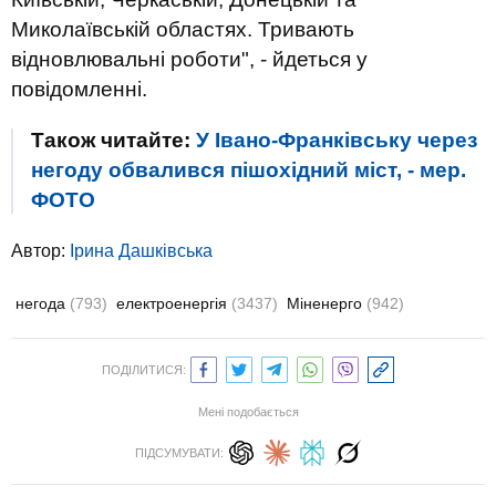
Миколаївській областях. Тривають
відновлювальні роботи", - йдеться у
повідомленні.
Також читайте:
У Івано-Франківську через
негоду обвалився пішохідний міст, - мер.
ФОТО
Автор:
Ірина Дашківська
негода
(793)
електроенергія
(3437)
Міненерго
(942)
ПОДІЛИТИСЯ:
Мені подобається
ПІДСУМУВАТИ: