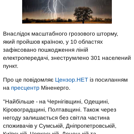
Внаслідок масштабного грозового шторму,
який пройшов країною, у 10 областях
зафіксовано пошкодження ліній
електропередачі, знеструмлено 301 населений
пункт.
Про це повідомляє
Цензор.НЕТ
із посиланням
на
пресцентр
Міненерго.
"Найбільше - на Чернігівщині, Одещині,
Кіровоградщині, Полтавщині. Також через
негоду залишається без світла частина
споживачів у Сумській, Дніпропетровській,
Київській, Черкаській, Донецькій та