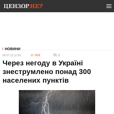
НОВИНИ
609
3
08.07.23 11:50
Через негоду в Україні
знеструмлено понад 300
населених пунктів