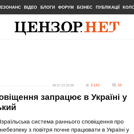
РЕЗОНАНС
ВІДЕО
БЛОГИ
ФОРУМ
БІЗНЕС
ПУБЛІКАЦІЇ
КОЛ
3 143
34
08.07.23 20:09
овіщення запрацює в Україні у
ький
Ізраїльська система раннього сповіщення про
небезпеку з повітря почне працювати в Україні у