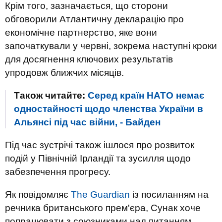
Крім того, зазначається, що сторони
обговорили Атлантичну декларацію про
економічне партнерство, яке вони
започаткували у червні, зокрема наступні кроки
для досягнення ключових результатів
упродовж ближчих місяців.
Також читайте:
Серед країн НАТО немає
одностайності щодо членства України в
Альянсі під час війни, - Байден
Під час зустрічі також ішлося про розвиток
подій у Північній Ірландії та зусилля щодо
забезпечення прогресу.
Як повідомляє
The Guardian
із посиланням на
речника британського прем'єра, Сунак хоче
попрацювати з союзниками над питанням