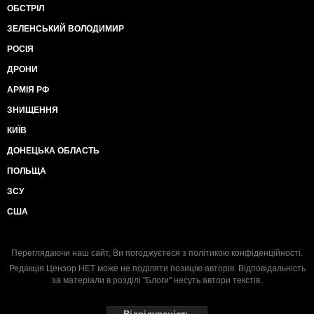
ОБСТРІЛ
ЗЕЛЕНСЬКИЙ ВОЛОДИМИР
РОСІЯ
ДРОНИ
АРМІЯ РФ
ЗНИЩЕННЯ
КИЇВ
ДОНЕЦЬКА ОБЛАСТЬ
ПОЛЬЩА
ЗСУ
США
Переглядаючи наш сайт, Ви погоджуєтеся з
політикою конфіденційності
.
Редакція Цензор.НЕТ може не поділяти позицію авторів. Відповідальність
за матеріали в розділі "Блоги" несуть автори текстів.