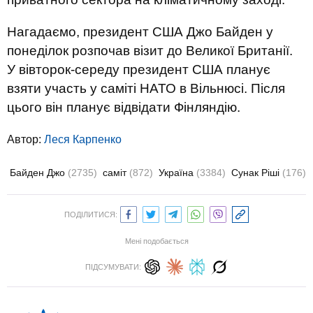
Нагадаємо, президент США Джо Байден у
понеділок розпочав візит до Великої Британії.
У вівторок-середу президент США планує
взяти участь у саміті НАТО в Вільнюсі. Після
цього він планує відвідати Фінляндію.
Автор:
Леся Карпенко
Байден Джо
(2735)
саміт
(872)
Україна
(3384)
Сунак Ріші
(176)
ПОДІЛИТИСЯ:
Мені подобається
ПІДСУМУВАТИ: