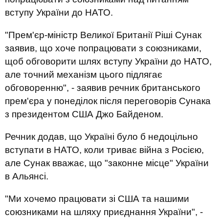
вступу України до НАТО.
"Прем'єр-міністр Великої Британії Ріші Сунак
заявив, що хоче попрацювати з союзниками,
щоб обговорити шлях вступу України до НАТО,
але точний механізм цього підлягає
обговоренню", - заявив речник британського
прем'єра у понеділок після переговорів Сунака
з президентом США Джо Байденом.
Речник додав, що Україні було б недоцільно
вступати в НАТО, коли триває війна з Росією,
але Сунак вважає, що "законне місце" України
в Альянсі.
"Ми хочемо працювати зі США та нашими
союзниками на шляху приєднання України", -