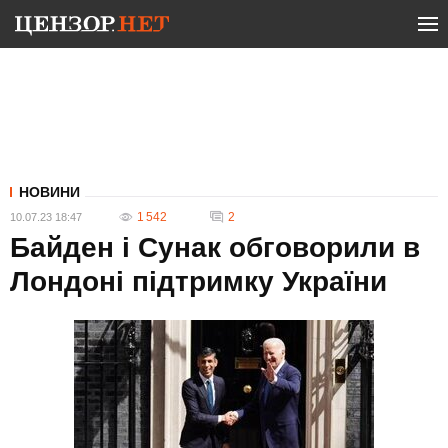
НОВИНИ
1 542
2
10.07.23 18:47
Байден і Сунак обговорили в
Лондоні підтримку України