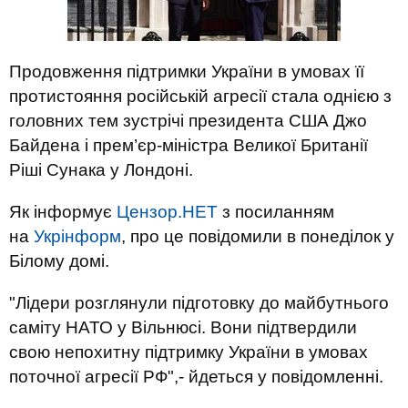
Продовження підтримки України в умовах її
протистояння російській агресії стала однією з
головних тем зустрічі президента США Джо
Байдена і прем’єр-міністра Великої Британії
Ріші Сунака у Лондоні.
Як інформує
Цензор.НЕТ
з посиланням
на
Укрінформ
, про це повідомили в понеділок у
Білому домі.
"Лідери розглянули підготовку до майбутнього
саміту НАТО у Вільнюсі. Вони підтвердили
свою непохитну підтримку України в умовах
поточної агресії РФ",- йдеться у повідомленні.