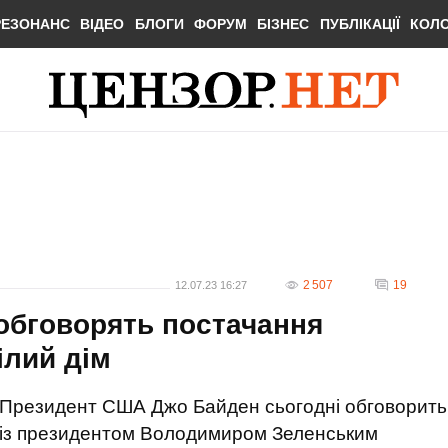
РЕЗОНАНС
ВІДЕО
БЛОГИ
ФОРУМ
БІЗНЕС
ПУБЛІКАЦІЇ
КОЛ
2 507
19
12.07.23 16:27
обговорять постачання
ілий дім
Президент США Джо Байден сьогодні обговорить
із президентом Володимиром Зеленським