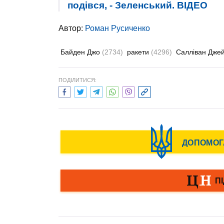
подівся, - Зеленський. ВIДЕО
Автор:
Роман Русиченко
Байден Джо
(2734)
ракети
(4296)
Салліван Дже
ПОДІЛИТИСЯ: