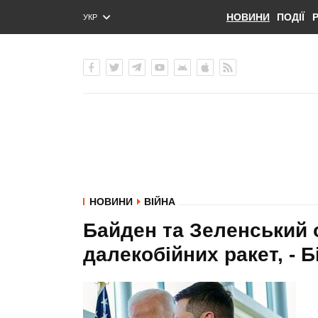
НОВИНИ
ПОДІЇ
УКР
ENG
РУС
НОВИНИ
ВІЙНА
Байден та Зеленський 
далекобійних ракет, - Б