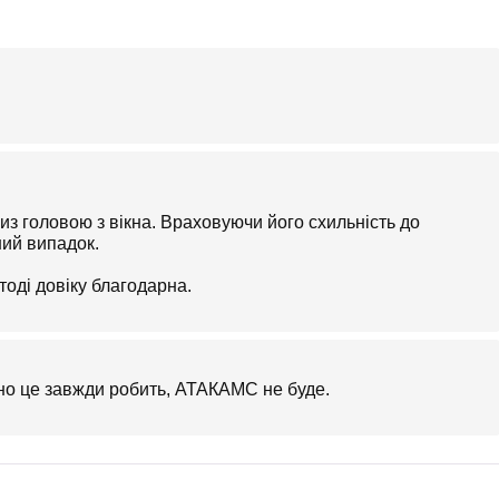
низ головою з вікна. Враховуючи його схильність до
ний випадок.
тоді довіку благодарна.
но це завжди робить, АТАКАМС не буде.