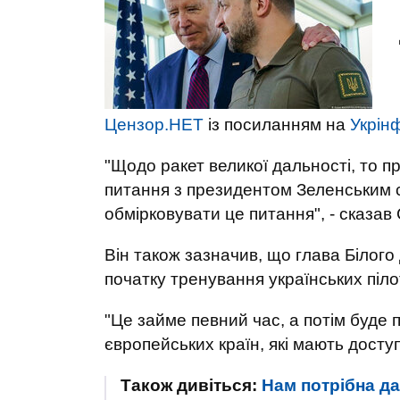
Цензор.НЕТ
із посиланням на
Укрін
"Щодо ракет великої дальності, то 
питання з президентом Зеленським сь
обмірковувати це питання", - сказав
Він також зазначив, що глава Білого
початку тренування українських піло
"Це займе певний час, а потім буде п
європейських країн, які мають доступ
Також дивіться:
Нам потрібна да