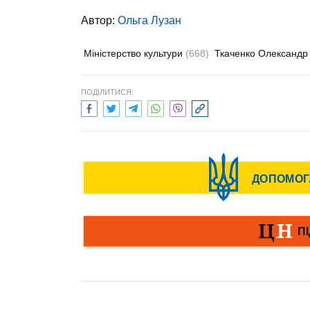
Автор:
Ольга Лузан
Міністерство культури
(668)
Ткаченко Олександ
ПОДІЛИТИСЯ: