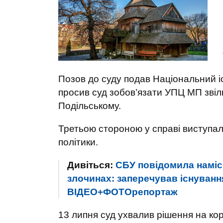
Позов до суду подав Національний іс
просив суд зобов’язати УПЦ МП звіл
Подільському.
Третьою стороною у справі виступал
політики.
Дивіться:
СБУ повідомила наміс
злочинах: заперечував існуванн
ВІДЕО+ФОТОрепортаж
13 липня суд ухвалив рішення на кор