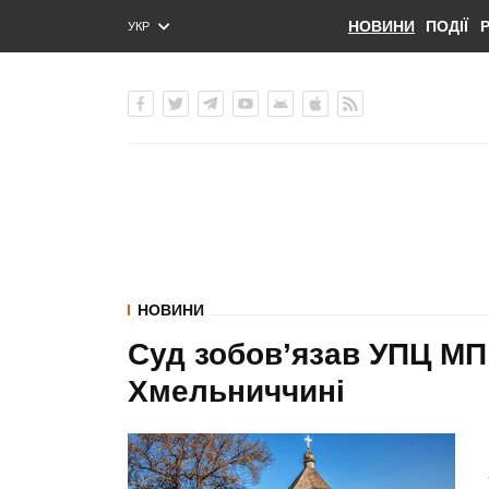
НОВИНИ
ПОДІЇ
УКР
ENG
РУС
НОВИНИ
Суд зобов’язав УПЦ МП
Хмельниччині