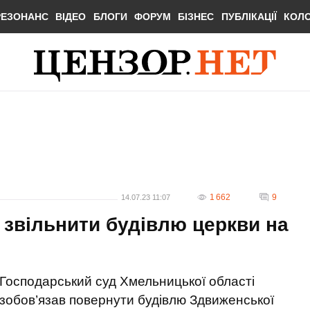
РЕЗОНАНС
ВІДЕО
БЛОГИ
ФОРУМ
БІЗНЕС
ПУБЛІКАЦІЇ
КОЛ
1 662
9
14.07.23 11:07
 звільнити будівлю церкви на
Господарський суд Хмельницької області
зобов’язав повернути будівлю Здвиженської