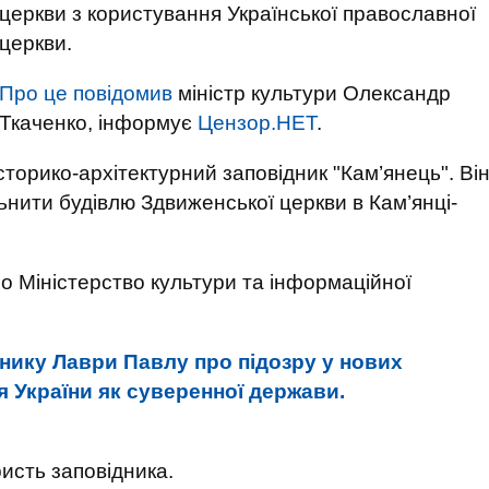
церкви з користування Української православної
церкви.
Про це повідомив
міністр культури Олександр
Ткаченко, інформує
Цензор.НЕТ
.
торико-архітектурний заповідник "Кам’янець". Ві
ьнити будівлю Здвиженської церкви в Кам’янці-
о Міністерство культури та інформаційної
нику Лаври Павлу про підозру у нових
я України як суверенної держави.
исть заповідника.