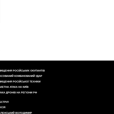
НИЩЕННЯ РОСІЙСЬКИХ ОКУПАНТІВ
АСОВАНИЙ КОМБІНОВАНИЙ УДАР
НИЩЕННЯ РОСІЙСЬКОЇ ТЕХНІКИ
АКЕТНА АТАКА НА КИЇВ
ТАКА ДРОНІВ НА РЕГІОНИ РФ
БСТРІЛ
ОСІЯ
ЕЛЕНСЬКИЙ ВОЛОДИМИР