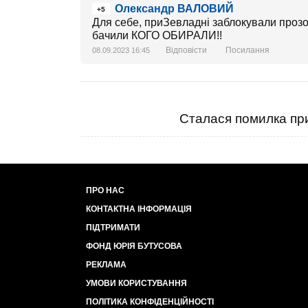
Олександр ВАЛОВИЙ
+5
Для себе, приЗевладні заблокували прозор
бачили КОГО ОБИРАЛИ!!
Відповісти
Посилання
08.09.2023 16:45
Сталася помилка при
ПРО НАС
КОНТАКТНА ІНФОРМАЦІЯ
ПІДТРИМАТИ
ФОНД ЮРІЯ БУТУСОВА
РЕКЛАМА
УМОВИ КОРИСТУВАННЯ
ПОЛІТИКА КОНФІДЕНЦІЙНОСТІ