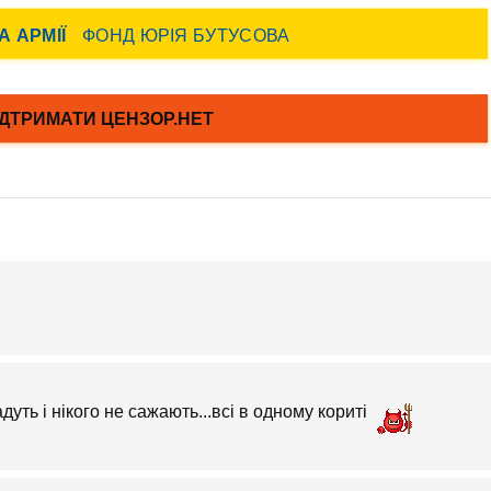
адуть і нікого не сажають...всі в одному кориті