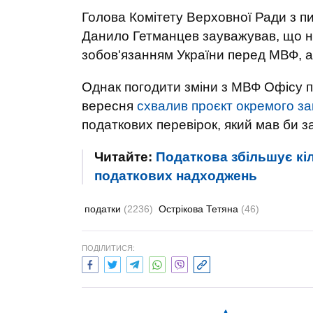
Голова Комітету Верховної Ради з пи
Данило Гетманцев зауважував, що н
зобов'язанням України перед МВФ, 
Однак погодити зміни з МВФ Офісу пр
вересня
схвалив проєкт окремого з
податкових перевірок, який мав би з
Читайте:
Податкова збільшує кіл
податкових надходжень
податки
(2236)
Острікова Тетяна
(46)
ПОДІЛИТИСЯ: