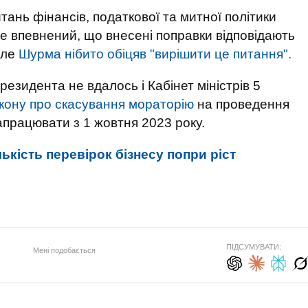
тань фінансів, податкової та митної політики
е впевнений, що внесені поправки відповідають
але
Шурма нібито обіцяв "вирішити це питання".
езидента не вдалось і Кабінет міністрів 5
акону про скасування мораторію
на проведення
апрацювати з 1 жовтня 2023 року.
ькість перевірок бізнесу попри ріст
ПІДСУМУВАТИ:
Мені подобається