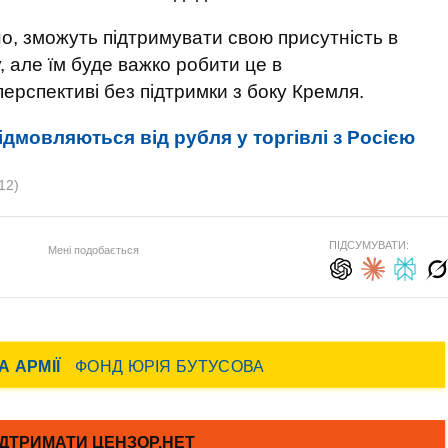
но, зможуть підтримувати свою присутність в
але їм буде важко робити це в
перспективі без підтримки з боку Кремля.
дмовляються від рубля у торгівлі з Росією
12)
ПІДСУМУВАТИ:
Мені подобається