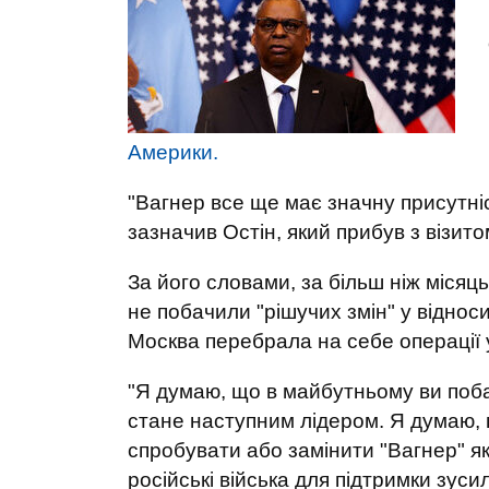
Америки.
"Вагнер все ще має значну присутніс
зазначив Остін, який прибув з візито
За його словами, за більш ніж місяц
не побачили "рішучих змін" у віднос
Москва перебрала на себе операції 
"Я думаю, що в майбутньому ви побач
стане наступним лідером. Я думаю, 
спробувати або замінити "Вагнер" 
російські війська для підтримки зуси