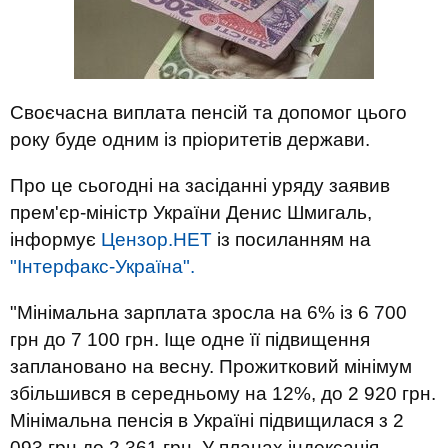
Своєчасна виплата пенсій та допомог цього
року буде одним із пріоритетів держави.
Про це сьогодні на засіданні уряду заявив
прем'єр-міністр України Денис Шмигаль,
інформує
Цензор.НЕТ
із посиланням на
"Інтерфакс-Україна".
"Мінімальна зарплата зросла на 6% із 6 700
грн до 7 100 грн. Іще одне її підвищення
заплановано на весну. Прожитковий мінімум
збільшився в середньому на 12%, до 2 920 грн.
Мінімальна пенсія в Україні підвищилася з 2
093 грн до 2 361 грн. У планах індексація