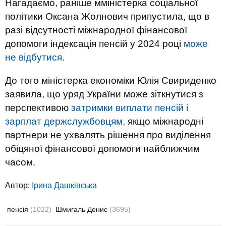
Нагадаємо, раніше мміністерка соціальної
політики Оксана Жолнович припустила, що в
разі відсутності міжнародної фінансової
допомоги індексація пенсій у 2024 році
може
не відбутися
.
До того міністерка економіки Юлія Свириденко
заявила, що уряд України може зіткнутися з
перспективою
затримки виплати пенсій і
зарплат держслужбовцям,
якщо міжнародні
партнери не ухвалять рішення про виділення
обіцяної фінансової допомоги найближчим
часом.
Автор:
Ірина Дашківська
пенсія
(1022)
Шмигаль Денис
(3695)