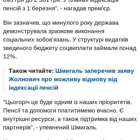
пенсій з 1 березня", - нагадав прем'єр.
Він зазначив, що минулого року держава
демонструвала зразкове виконання
соціальних зобов'язань. У структурі видатків
зведеного бюджету соцвиплати займали понад
12%.
Також читайте:
Шмигаль заперечив заяву
Жолнович про можливу відмову від
індексації пенсій
"Цьогоріч це буде одним із наших пріоритетів.
Пенсії та допомоги платитимемо вчасно. Є
внутрішні ресурси, а також підтримка від наших
партнерів", - упевнений Шмигаль.