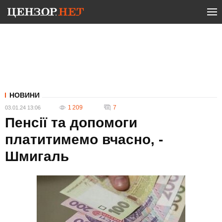
НОВИНИ
1 209
7
03.01.24 13:06
Пенсії та допомоги
платитимемо вчасно, -
Шмигаль