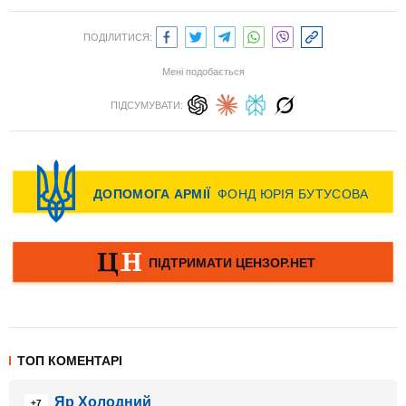
ПОДІЛИТИСЯ:
Мені подобається
ПІДСУМУВАТИ:
ТОП КОМЕНТАРІ
Яр Холодний
+7