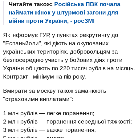
Читайте також:
Російська ПВК почала
наймати жінок у штурмові загони для
війни проти України, - росЗМІ
Як інформує ГУР, у пунктах рекрутингу до
"Еспаньйоли", які діють на окупованих
українських територіях, добровольцям за
безпосередню участь у бойових діях проти
України обіцяють по 220 тисяч рублів на місяць.
Контракт - мінімум на пів року.
Вмирати за москву також заманюють
"страховими виплатами":
1 млн рублів ― легке поранення;
2 млн рублів ― поранення середньої тяжкості;
3 млн рублів ― важке поранення;