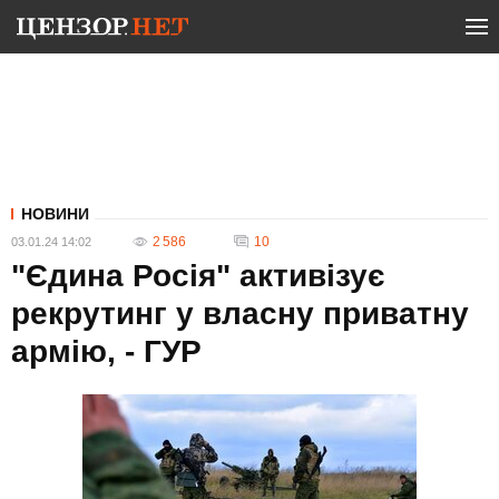
НОВИНИ
2 586
10
03.01.24 14:02
"Єдина Росія" активізує
рекрутинг у власну приватну
армію, - ГУР