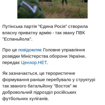
Путінська партія "Єдина Росія" створила
власну приватну армію - так звану ПВК
"Еспаньйола".
Про це
повідомляє
Головне управління
розвідки Міністерства оборони України,
передає
Цензор.НЕТ
.
Як зазначається, це терористичне
формування раніше перебувало у структурі
так званого батальйону "Восток" як
добровольчий підрозділ російських
футбольних хуліганів.