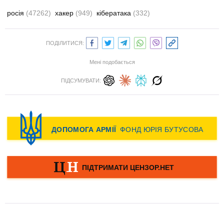
росія
(47262)
хакер
(949)
кібератака
(332)
ПОДІЛИТИСЯ:
Мені подобається
ПІДСУМУВАТИ: