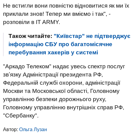
Не встигли вони повністю відновитися як ми їх
приклали знов! Тепер ми вміємо і так", -
розповіли в IT ARMY.
Також читайте:
"Київстар" не підтверджує
інформацію СБУ про багатомісячне
перебування хакерів у системі
"Аркадо Телеком" надає увесь спектр послуг
звʼязку Адміністрації президента РФ,
Федеральній службі охорони, адміністрації
Москви та Московської області, Головному
управлінню безпеки дорожнього руху,
Головному управлінню внутрішніх справ РФ,
"Сбербанку".
Автор:
Ольга Лузан