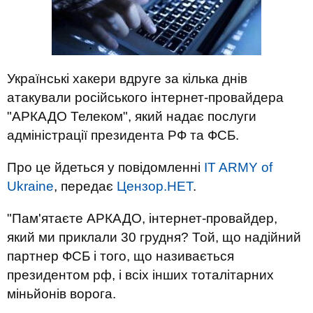
Українські хакери вдруге за кілька днів
атакували російського інтернет-провайдера
"АРКАДО Телеком", який надає послуги
адміністрації президента РФ та ФСБ.
Про це йдеться у повідомленні
IT ARMY of
Ukraine
, передає
Цензор.НЕТ
.
"Пам'ятаєте АРКАДО, інтернет-провайдер,
який ми приклали 30 грудня? Той, що надійний
партнер ФСБ і того, що називається
президентом рф, і всіх інших тоталітарних
міньйонів ворога.