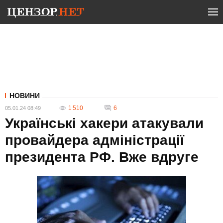
НОВИНИ
1 510
6
05.01.24 08:49
Українські хакери атакували
провайдера адміністрації
президента РФ. Вже вдруге