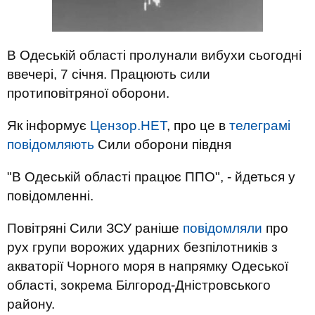
В Одеській області пролунали вибухи сьогодні
ввечері, 7 січня. Працюють сили
протиповітряної оборони.
Як інформує
Цензор.НЕТ
, про це в
телеграмі
повідомляють
Сили оборони півдня
"В Одеській області працює ППО", - йдеться у
повідомленні.
Повітряні Сили ЗСУ раніше
повідомляли
про
рух групи ворожих ударних безпілотників з
акваторії Чорного моря в напрямку Одеської
області, зокрема Білгород-Дністровського
району.