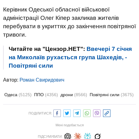
Керівник Одеської обласної військової
адміністрації Олег Кіпер закликав жителів
перебувати в укриттях до закінчення повітряної
тривоги.
Читайте на "Цензор.НЕТ":
Ввечері 7 січня
на Миколаїв рухається група Шахедів, -
Повітряні сили
Автор:
Роман Свиридович
Одеса
(5125)
ППО
(4356)
дрони
(8566)
Повітряні сили
(3675)
ПОДІЛИТИСЯ:
Мені подобається
ПІДСУМУВАТИ: