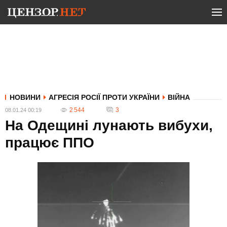
НОВИНИ
АГРЕСІЯ РОСІЇ ПРОТИ УКРАЇНИ
ВІЙНА
2 544
3
08.01.24 00:19
На Одещині лунають вибухи,
працює ППО