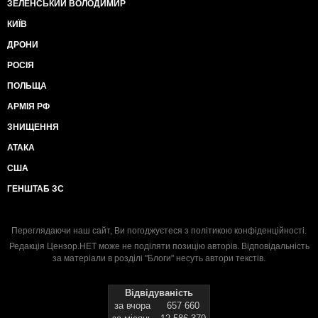
ЗЕЛЕНСЬКИЙ ВОЛОДИМИР
КИЇВ
ДРОНИ
РОСІЯ
ПОЛЬЩА
АРМІЯ РФ
ЗНИЩЕННЯ
АТАКА
США
ГЕНШТАБ ЗС
Переглядаючи наш сайт, Ви погоджуєтеся з
політикою конфіденційності
.
Редакція Цензор.НЕТ може не поділяти позицію авторів. Відповідальність
за матеріали в розділі "Блоги" несуть автори текстів.
Відвідуваність
за вчора
657 660