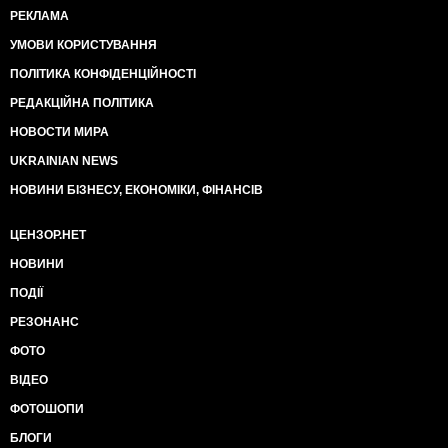
РЕКЛАМА
УМОВИ КОРИСТУВАННЯ
ПОЛІТИКА КОНФІДЕНЦІЙНОСТІ
РЕДАКЦІЙНА ПОЛІТИКА
НОВОСТИ МИРА
UKRAINIAN NEWS
НОВИНИ БІЗНЕСУ, ЕКОНОМІКИ, ФІНАНСІВ
ЦЕНЗОР.НЕТ
НОВИНИ
ПОДІЇ
РЕЗОНАНС
ФОТО
ВІДЕО
ФОТОШОПИ
БЛОГИ