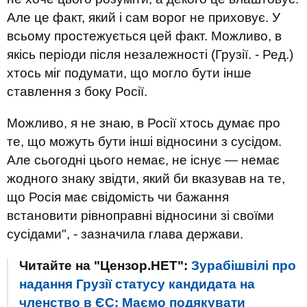
Але це факт, який і сам ворог не приховує. У
всьому простежується цей факт. Можливо, в
якісь періоди після незалежності (Грузії. - Ред.)
хтось міг подумати, що могло бути інше
ставлення з боку Росії.
Можливо, я не знаю, в Росії хтось думає про
те, що можуть бути інші відносини з сусідом.
Але сьогодні цього немає, не існує — немає
жодного знаку звідти, який би вказував на те,
що Росія має свідомість чи бажання
встановити рівноправні відносини зі своїми
сусідами", - зазначила глава держави.
Читайте на "Цензор.НЕТ":
Зурабішвілі про
надання Грузії статусу кандидата на
членство в ЄС: Маємо подякувати