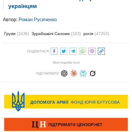
українцям
Автор:
Роман Русиченко
Грузія
(1636)
Зурабішвілі Саломе
(103)
росія
(47253)
ПОДІЛИТИСЯ:
Мені подобається
ПІДСУМУВАТИ: