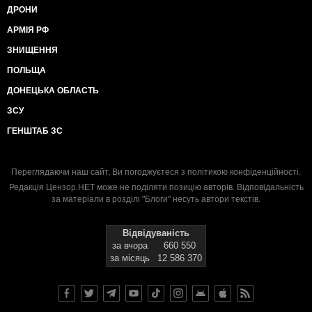
ДРОНИ
АРМІЯ РФ
ЗНИЩЕННЯ
ПОЛЬЩА
ДОНЕЦЬКА ОБЛАСТЬ
ЗСУ
ГЕНШТАБ ЗС
Переглядаючи наш сайт, Ви погоджуєтеся з
політикою конфіденційності
.
Редакція Цензор.НЕТ може не поділяти позицію авторів. Відповідальність
за матеріали в розділі "Блоги" несуть автори текстів.
Відвідуваність
за вчора
660 550
за місяць
12 586 370