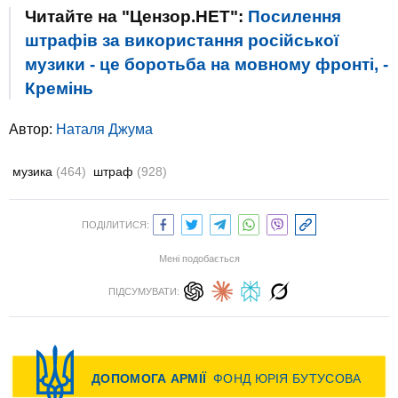
Читайте на "Цензор.НЕТ":
Посилення
штрафів за використання російської
музики - це боротьба на мовному фронті, -
Кремінь
Автор:
Наталя Джума
музика
(464)
штраф
(928)
ПОДІЛИТИСЯ:
Мені подобається
ПІДСУМУВАТИ: