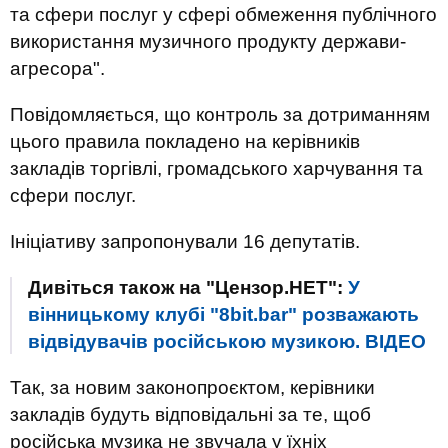
та сфери послуг у сфері обмеження публічного
використання музичного продукту держави-
агресора".
Повідомляється, що контроль за дотриманням
цього правила покладено на керівників
закладів торгівлі, громадського харчування та
сфери послуг.
Ініціативу запропонували 16 депутатів.
Дивіться також на "Цензор.НЕТ":
У
вінницькому клубі "8bit.bar" розважають
відвідувачів російською музикою. ВIДЕО
Так, за новим законопроєктом, керівники
закладів будуть відповідальні за те, щоб
російська музика не звучала у їхніх