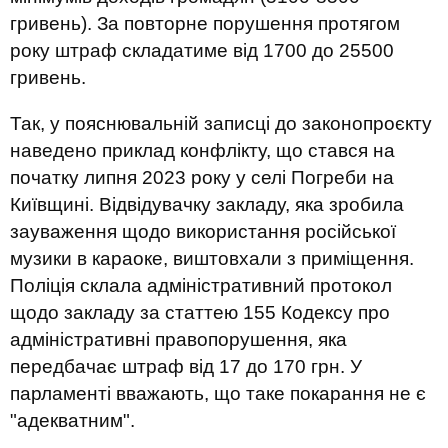
гривень). За повторне порушення протягом
року штраф складатиме від 1700 до 25500
гривень.
Так, у пояснювальній записці до законопроєкту
наведено приклад конфлікту, що стався на
початку липня 2023 року у селі Погреби на
Київщині. Відвідувачку закладу, яка зробила
зауваження щодо використання російської
музики в караоке, виштовхали з приміщення.
Поліція склала адміністративний протокол
щодо закладу за статтею 155 Кодексу про
адміністративні правопорушення, яка
передбачає штраф від 17 до 170 грн. У
парламенті вважають, що таке покарання не є
"адекватним".