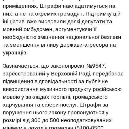
приміщеннях. Штрафи накладатимуться на
них, а не на окремих громадян. Підтримку цій
ініціативі вже висловили деякі депутати та
мовний омбудсмен, аргументуючи її
необхідністю зміцнення національної безпеки
та зменшення впливу держави-агресора на
українців.
Зазначається, що законопроєкт №9547,
зареєстрований у Верховній Раді, передбачає
підвищення відповідальності за публічне
використання музичного продукту російською
мовою у закладах торгівлі, громадського
харчування та сфери послуг. Штрафи за
порушення цього закону пропонуються у
розмірі від 300 до 500 неоподатковуваних
мінімумів доходів громадян (5100-8500