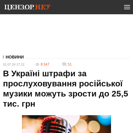
НОВИНИ
8 347
51
01.07.24 17:12
В Україні штрафи за
прослуховування російської
музики можуть зрости до 25,5
тис. грн