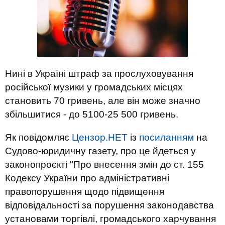
Нині в Україні штраф за прослуховування
російської музики у громадських місцях
становить 70 гривень, але він може значно
збільшитися - до 5100-25 500 гривень.
Як повідомляє
Цензор.НЕТ
із
посиланням
на
Судово-юридичну газету, про це йдеться у
законопроєкті "Про внесення змін до ст. 155
Кодексу України про адміністративні
правопорушення щодо підвищення
відповідальності за порушення законодавства
установами торгівлі, громадського харчування