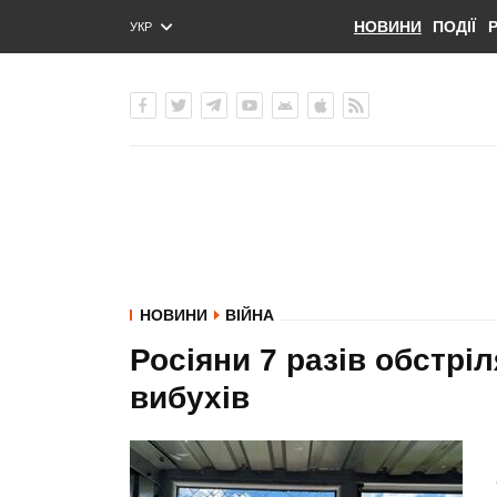
НОВИНИ
ПОДІЇ
УКР
ENG
РУС
НОВИНИ
ВІЙНА
Росіяни 7 разів обстр
вибухів