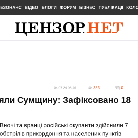
РЕЗОНАНС
ВІДЕО
БЛОГИ
ФОРУМ
БІЗНЕС
ПУБЛІКАЦІЇ
КОЛ
383
0
04.07.24 08:46
іляли Сумщину: Зафіксовано 18
Вночі та вранці російські окупанти здійснили 7
обстрілів прикордоння та населених пунктів