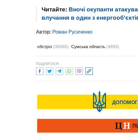
Читайте:
Вночі окупанти атакув
влучання в один з енергооб’єкті
Автор:
Роман Русиченко
обстріл
(36065)
Сумська область
(4893)
ПОДІЛИТИСЯ: