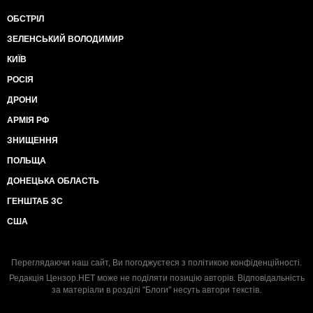
ОБСТРІЛ
ЗЕЛЕНСЬКИЙ ВОЛОДИМИР
КИЇВ
РОСІЯ
ДРОНИ
АРМІЯ РФ
ЗНИЩЕННЯ
ПОЛЬЩА
ДОНЕЦЬКА ОБЛАСТЬ
ГЕНШТАБ ЗС
США
Переглядаючи наш сайт, Ви погоджуєтеся з
політикою конфіденційності
.
Редакція Цензор.НЕТ може не поділяти позицію авторів. Відповідальність
за матеріали в розділі "Блоги" несуть автори текстів.