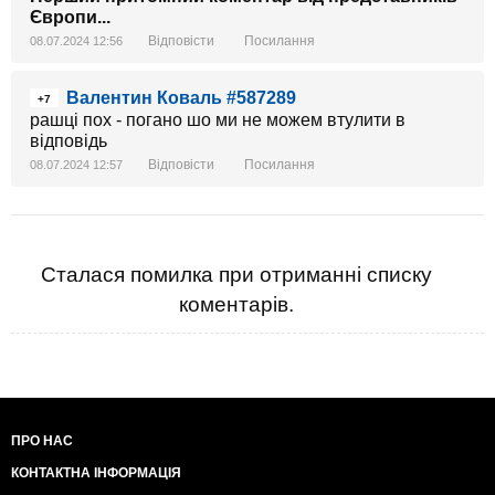
Європи...
Відповісти
Посилання
08.07.2024 12:56
Валентин Коваль #587289
+7
рашці пох - погано шо ми не можем втулити в
відповідь
Відповісти
Посилання
08.07.2024 12:57
Сталася помилка при отриманні списку
коментарів.
ПРО НАС
КОНТАКТНА ІНФОРМАЦІЯ