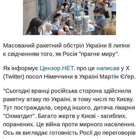
Масований ракетний обстріл України 8 липня
є свідченням того, як Росія "прагне миру".
Як інформує
Цензор.НЕТ,
про це
написав
у Х
(Twitter) посол Німеччини в Україні Мартін Єґер.
"Сьогодні вранці російська сторона здійснила
ракетну атаку по Україні, в тому числі по Києву.
Тут постраждала, серед іншого, дитяча лікарня
"Охматдит". Багато жертв у Києві - загиблих,
поранених. Це війна проти мирного населення.
Ось як виглядає готовність Росії до переговорів