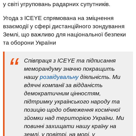
у світі угруповань радарних супутників.
Угода з ICEYE спрямована на зміцнення
взаємодії у сфері дистанційного зондування
Землі, що важливо для національної безпеки
та оборони України
Співпраця з ICEYE та підписання
меморандуму значно покращить
нашу
розвідувальну
діяльність. Ми
вдячні компанії за відданість
демократичним цінностям,
підтримку українського народу та
позицію щодо обмеження космічної
зйомки над територією України. Ми
повинні захищати нашу країну на
землі, у повітрі, на морі, у