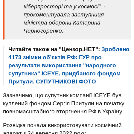
кіберпросторі та у космосі", -
прокоментувала заступниця
міністра оборони Катерина
Черногоренко.
Читайте також на "Цензор.НЕТ":
Зроблено
4173 знімки об’єктів РФ: ГУР про
результати використання "народного
супутника" ICEYE, придбаного фондом
Притули. СУПУТНИКОВІ ФОТО
Зазначимо, що супутник компанії ICEYE був
куплений фондом Сергія Притули на початку
повномасштабного вторгнення РФ в Україну.
Розвідка почала використовувати космічний
апарат з 24 вересня 2022 року.