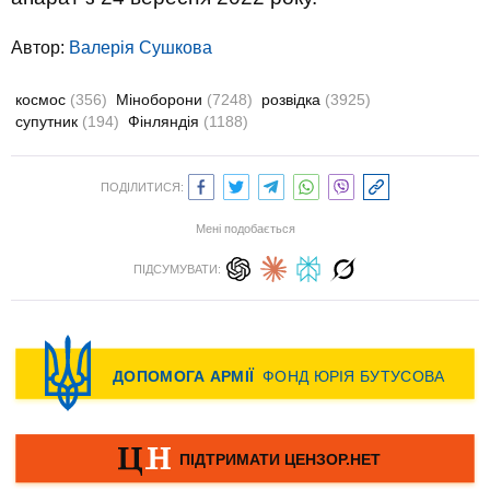
Автор:
Валерiя Сушкова
космос
(356)
Міноборони
(7248)
розвідка
(3925)
супутник
(194)
Фінляндія
(1188)
ПОДІЛИТИСЯ:
Мені подобається
ПІДСУМУВАТИ: