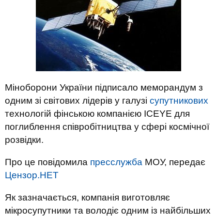
Міноборони України підписало меморандум з
одним зі світових лідерів у галузі
супутникових
технологій фінською компанією ICEYE для
поглиблення співробітництва у сфері космічної
розвідки.
Про це повідомила
пресслужба
МОУ, передає
Цензор.НЕТ
Як зазначається, компанія виготовляє
мікросупутники та володіє одним із найбільших