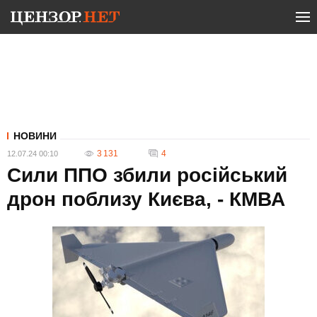
НОВИНИ
3 131
4
12.07.24 00:10
Сили ППО збили російський
дрон поблизу Києва, - КМВА