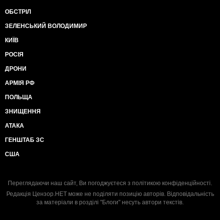
ОБСТРІЛ
ЗЕЛЕНСЬКИЙ ВОЛОДИМИР
КИЇВ
РОСІЯ
ДРОНИ
АРМІЯ РФ
ПОЛЬЩА
ЗНИЩЕННЯ
АТАКА
ГЕНШТАБ ЗС
США
Переглядаючи наш сайт, Ви погоджуєтеся з
політикою конфіденційності
.
Редакція Цензор.НЕТ може не поділяти позицію авторів. Відповідальність
за матеріали в розділі "Блоги" несуть автори текстів.