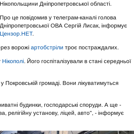
Нікопольщини Дніпропетровської області.
Про це повідомив у телеграм-каналі голова
Дніпропетровської ОВА Сергій Лисак, інформує
Цензор.НЕТ
.
ерез ворожі
артобстріли
троє постраждалих.
у
Нікополі
. Його госпіталізували в стані середньої
- у Покровській громаді. Вони лікуватимуться
ватні будинки, господарські споруди. А ще -
, релігійну установу, ліцей, авто", - інформує