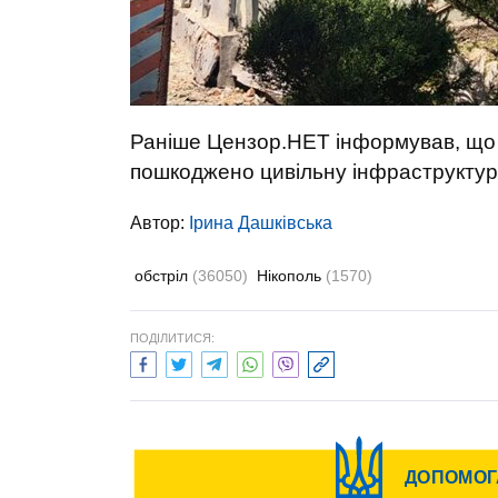
Раніше Цензор.НЕТ інформував, що
пошкоджено цивільну інфраструктур
Автор:
Ірина Дашківська
обстріл
(36050)
Нікополь
(1570)
ПОДІЛИТИСЯ: