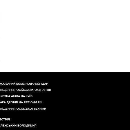
АСОВАНИЙ КОМБІНОВАНИЙ УДАР
НИЩЕННЯ РОСІЙСЬКИХ ОКУПАНТІВ
АКЕТНА АТАКА НА КИЇВ
ТАКА ДРОНІВ НА РЕГІОНИ РФ
НИЩЕННЯ РОСІЙСЬКОЇ ТЕХНІКИ
БСТРІЛ
ЕЛЕНСЬКИЙ ВОЛОДИМИР