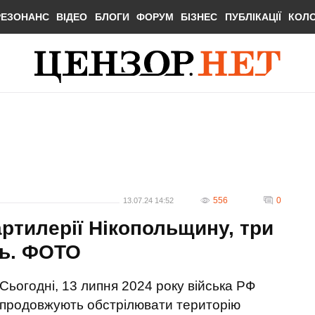
РЕЗОНАНС
ВІДЕО
БЛОГИ
ФОРУМ
БІЗНЕС
ПУБЛІКАЦІЇ
КОЛ
556
0
13.07.24 14:52
ртилерії Нікопольщину, три
нь. ФОТО
Сьогодні, 13 липня 2024 року війська РФ
продовжують обстрілювати територію