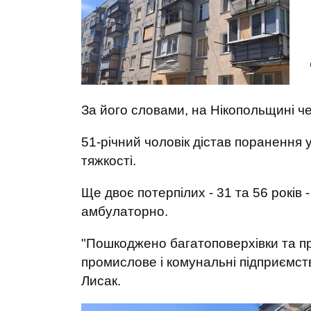
За його словами, на Нікопольщині ч
51-річний чоловік дістав поранення 
тяжкості.
Ще двоє потерпілих - 31 та 56 років 
амбулаторно.
"Пошкоджено багатоповерхівки та при
промислове і комунальні підприємства
Лисак.