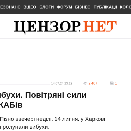
РЕЗОНАНС
ВІДЕО
БЛОГИ
ФОРУМ
БІЗНЕС
ПУБЛІКАЦІЇ
КОЛ
2 467
1
14.07.24 23:12
бухи. Повітряні сили
КАБів
Пізно ввечері неділі, 14 липня, у Харкові
пролунали вибухи.