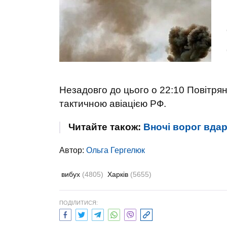
Незадовго до цього о 22:10 Повітря
тактичною авіацією РФ.
Читайте також:
Вночі ворог вдар
Автор:
Ольга Гергелюк
вибух
(4805)
Харків
(5655)
ПОДІЛИТИСЯ: