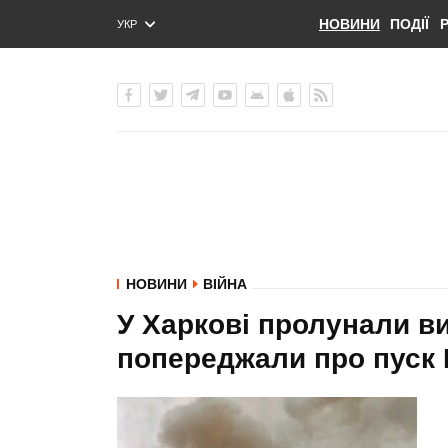
НОВИНИ
ПОДІЇ
УКР
ENG
РУС
НОВИНИ
ВІЙНА
У Харкові пролунали ви
попереджали про пуск 