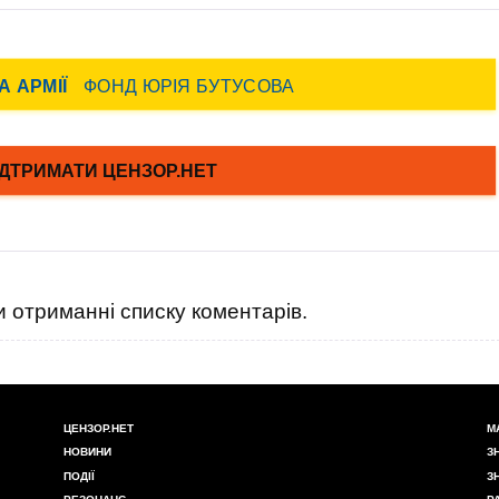
 отриманні списку коментарів.
ЦЕНЗОР.НЕТ
М
НОВИНИ
З
ПОДІЇ
З