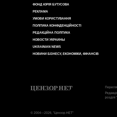
ФОНД ЮРІЯ БУТУСОВА
РЕКЛАМА
УМОВИ КОРИСТУВАННЯ
ПОЛІТИКА КОНФІДЕНЦІЙНОСТІ
РЕДАКЦІЙНА ПОЛІТИКА
НОВОСТИ УКРАИНЫ
UKRAINIAN NEWS
НОВИНИ БІЗНЕСУ, ЕКОНОМІКИ, ФІНАНСІВ
Перегля
Редакці
розділі 
© 2004—2026, "Цензор.НЕТ"