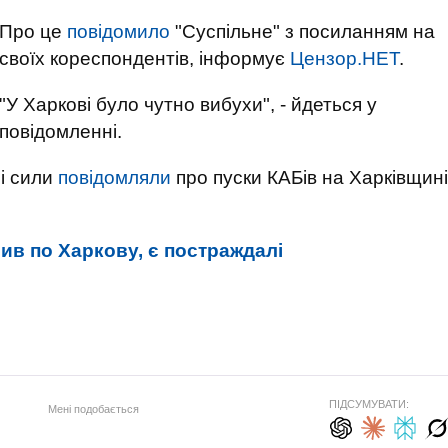
Про це
повідомило
"Суспільне" з посиланням на
своїх кореспондентів, інформує
Цензор.НЕТ
.
"У Харкові було чутно вибухи", - йдеться у
повідомленні.
ні сили
повідомляли
про пуски КАБів на Харківщині
ив по Харкову, є постраждалі
ПІДСУМУВАТИ:
Мені подобається