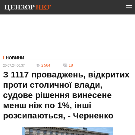
НОВИНИ
2 564
18
20.07.24 00:37
З 1117 проваджень, відкритих
проти столичної влади,
судове рішення винесене
менш ніж по 1%, інші
розсипаються, - Черненко