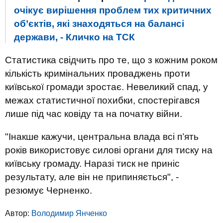
очікує вирішення проблем тих критичних
об’єктів, які знаходяться на балансі
держави, - Кличко на ТСК
Статистика свідчить про те, що з кожним роком
кількість кримінальних проваджень проти
київської громади зростає. Невеликий спад, у
межах статистичної похибки, спостерігався
лише під час ковіду та на початку війни.
"Інакше кажучи, центральна влада всі п’ять
років використовує силові органи для тиску на
київську громаду. Наразі тиск не приніс
результату, але він не припиняється", -
резюмує Черненко.
Автор:
Володимир Янченко