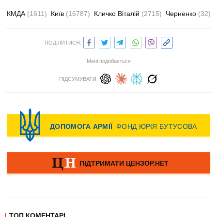
КМДА
(1611)
Київ
(16787)
Кличко Віталій
(2715)
Черненко
(32)
ПОДІЛИТИСЯ:
Мені подобається
ПІДСУМУВАТИ:
ТОП КОМЕНТАРІ