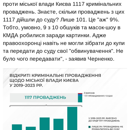
проти міської влади Києва 1117 кримінальних
проваджень. Знаєте, скільки проваджень з цих
1117 дійшли до суду? Лише 101. Це "аж" 9%.
Тобто, умовно, 9 з 10 обшуків та масок-шоу в
КМДА робилися заради картинки. Адже
правоохоронці навіть не могли зібрати до купи
та передати до суду свої "обвинувачення". Не
було чого передавати", - заявив Черненко.