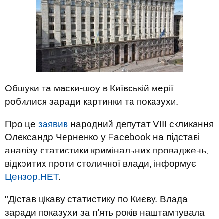
Обшуки та маски-шоу в Київській мерії
робилися заради картинки та показухи.
Про це
заявив
народний депутат VIII скликання
Олександр Черненко у Facebook на підставі
аналізу статистики кримінальних проваджень,
відкритих проти столичної влади, інформує
Цензор.НЕТ
.
"Дістав цікаву статистику по Києву. Влада
заради показухи за п’ять років наштампувала