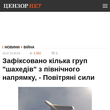
НОВИНИ
ВІЙНА
1 382
1
20.07.24 00:59
Зафіксовано кілька груп
"шахедів" з північного
напрямку, - Повітряні сили