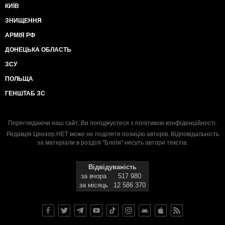
КИЇВ
ЗНИЩЕННЯ
АРМІЯ РФ
ДОНЕЦЬКА ОБЛАСТЬ
ЗСУ
ПОЛЬЩА
ГЕНШТАБ ЗС
Переглядаючи наш сайт, Ви погоджуєтеся з
політикою конфіденційності
.
Редакція Цензор.НЕТ може не поділяти позицію авторів. Відповідальність
за матеріали в розділі "Блоги" несуть автори текстів.
Відвідуваність
за вчора
517 980
за місяць
12 586 370