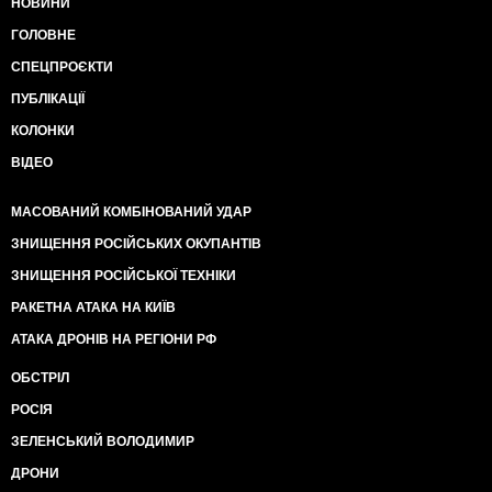
НОВИНИ
ГОЛОВНЕ
СПЕЦПРОЄКТИ
ПУБЛІКАЦІЇ
КОЛОНКИ
ВІДЕО
МАСОВАНИЙ КОМБІНОВАНИЙ УДАР
ЗНИЩЕННЯ РОСІЙСЬКИХ ОКУПАНТІВ
ЗНИЩЕННЯ РОСІЙСЬКОЇ ТЕХНІКИ
РАКЕТНА АТАКА НА КИЇВ
АТАКА ДРОНІВ НА РЕГІОНИ РФ
ОБСТРІЛ
РОСІЯ
ЗЕЛЕНСЬКИЙ ВОЛОДИМИР
ДРОНИ