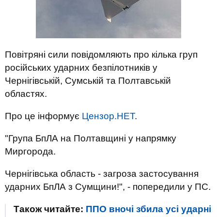
Повітряні сили повідомляють про кілька груп
російських ударних безпілотників у
Чернігівській, Сумській та Полтавській
областях.
Про це інформує
Цензор.НЕТ
.
"Група БпЛА на Полтавщині у напрямку
Миргорода.
Чернігівська область - загроза застосування
ударних БпЛА з Сумщини!", - попередили у ПС.
Також читайте:
ППО вночі збила усі ударні