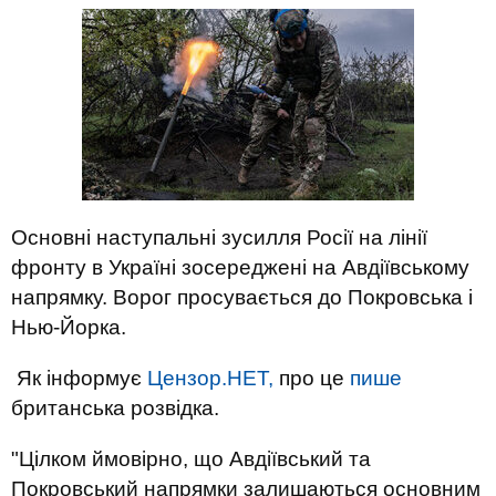
Основні наступальні зусилля Росії на лінії
фронту в Україні зосереджені на Авдіївському
напрямку. Ворог просувається до Покровська і
Нью-Йорка.
Як інформує
Цензор.НЕТ,
про це
пише
британська розвідка.
"Цілком ймовірно, що Авдіївський та
Покровський напрямки залишаються основним