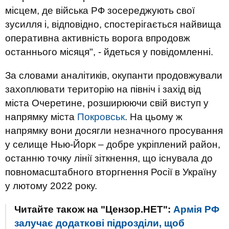
місцем, де війська РФ зосереджують свої
зусилля і, відповідно, спостерігається найвища
оперативна активність ворога впродовж
останнього місяця", - йдеться у повідомленні.
За словами аналітиків, окупанти продовжували
захоплювати територію на північ і захід від
міста Очеретине, розширюючи свій виступ у
напрямку міста
Покровськ
. На цьому ж
напрямку вони досягли незначного просування
у селище Нью-Йорк – добре укріплений район,
останню точку лінії зіткнення, що існувала до
повномасштабного вторгнення Росії в Україну
у лютому 2022 року.
Читайте також на "Цензор.НЕТ":
Армія РФ
залучає додаткові підрозділи, щоб