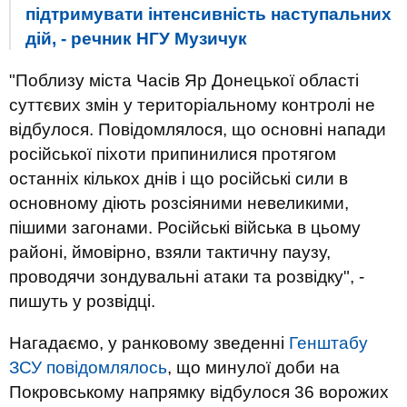
підтримувати інтенсивність наступальних
дій, - речник НГУ Музичук
"Поблизу міста Часів Яр Донецької області
суттєвих змін у територіальному контролі не
відбулося. Повідомлялося, що основні напади
російської піхоти припинилися протягом
останніх кількох днів і що російські сили в
основному діють розсіяними невеликими,
пішими загонами. Російські війська в цьому
районі, ймовірно, взяли тактичну паузу,
проводячи зондувальні атаки та розвідку", -
пишуть у розвідці.
Нагадаємо, у ранковому зведенні
Генштабу
ЗСУ повідомлялось
, що минулої доби на
Покровському напрямку відбулося 36 ворожих