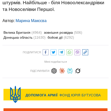
штурмів. Найбільше - біля Новоолександрівки
та Новоселівки Першої.
Автор:
Марина Макєєва
Велика Британія
(4964)
зовнішня розвідка
(506)
Донецька область
(11630)
бойові дії
(6292)
ПОДІЛИТИСЯ:
Мені подобається
ПІДСУМУВАТИ: