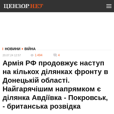
НОВИНИ
ВІЙНА
1 494
4
20.07.24 12:57
Армія РФ продовжує наступ
на кількох ділянках фронту в
Донецькій області.
Найгарячішим напрямком є
ділянка Авдіївка - Покровськ,
- британська розвідка