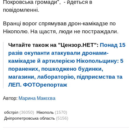
Покровська громади", - йдеться в
повідомленні.
Вранці ворог спрямував дрон-камікадзе по
Нікополю. На щастя, люди не постраждали.
Читайте також на "Цензор.НЕТ":
Понад 15
разів окупанти атакували дронами-
камікадзе й артилерією Нікопольщину: 5
поранених, пошкоджено будинки,
магазини, лабораторію, підприємства та
ЛЕП. ФОТОрепортаж
Автор:
Марина Макєєва
обстріл
(36050)
Нікополь
(1570)
Дніпропетровська область
(5156)