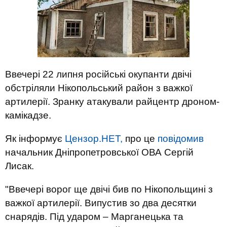
Ввечері 22 липня російські окупанти двічі
обстріляли Нікопольський район з важкої
артилерії. Зранку атакували райцентр дроном-
камікадзе.
Як інформує
Цензор.НЕТ,
про це
повідомив
начальник Дніпропетровської ОВА Сергій
Лисак.
"Ввечері ворог ще двічі бив по Нікопольщині з
важкої артилерії. Випустив зо два десятки
снарядів. Під ударом – Марганецька та