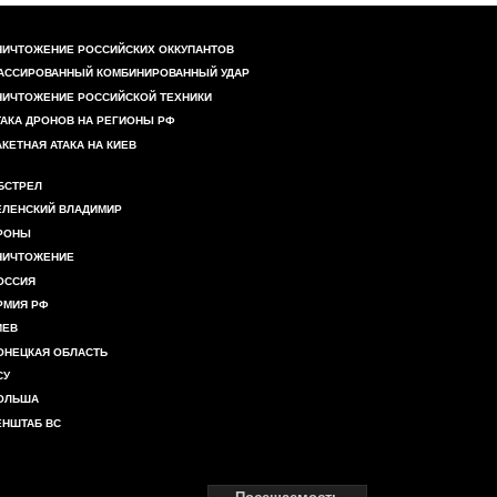
НИЧТОЖЕНИЕ РОССИЙСКИХ ОККУПАНТОВ
АССИРОВАННЫЙ КОМБИНИРОВАННЫЙ УДАР
НИЧТОЖЕНИЕ РОССИЙСКОЙ ТЕХНИКИ
ТАКА ДРОНОВ НА РЕГИОНЫ РФ
АКЕТНАЯ АТАКА НА КИЕВ
БСТРЕЛ
ЕЛЕНСКИЙ ВЛАДИМИР
РОНЫ
НИЧТОЖЕНИЕ
ОССИЯ
РМИЯ РФ
ИЕВ
ОНЕЦКАЯ ОБЛАСТЬ
СУ
ОЛЬША
ЕНШТАБ ВС