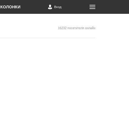
КОЛОНКИ
Вход
16232 посетителя онлайн