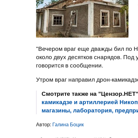
"Вечером враг еще дважды бил по 
около двух десятков снарядов. Под 
говорится в сообщении.
Утром враг направил дрон-камикадз
Смотрите также на "Цензор.НЕТ
камикадзе и артиллерией Никоп
магазины, лаборатория, предп
Автор:
Галина Боцик