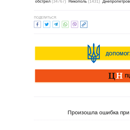
обстрел
(34767)
Никополь
(1431)
Днепропетров
ПОДЕЛИТЬСЯ:
Произошла ошибка при 