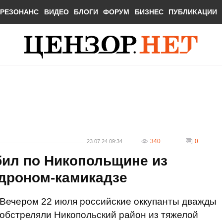
РЕЗОНАНС
ВИДЕО
БЛОГИ
ФОРУМ
БИЗНЕС
ПУБЛИКАЦИИ
340
0
23.07.24 09:34
бил по Никопольщине из
 дроном-камикадзе
Вечером 22 июля российские оккупанты дважды
обстреляли Никопольский район из тяжелой