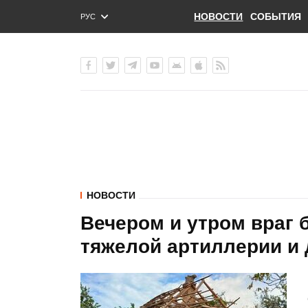
НОВОСТИ
СОБЫТИЯ
РУС
ENG
УКР
НОВОСТИ
Вечером и утром враг 
тяжелой артиллерии и