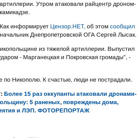
артиллерии. Утром атаковали райцентр дроном-
камикадзе.
Как информирует
Цензор.НЕТ,
об этом
сообщил
начальник Днепропетровской ОГА Сергей Лысак.
Никопольщине из тяжелой артиллерии. Выпустил
ударом - Марганецкая и Покровская громады", -
е по Никополю. К счастью, люди не пострадали.
":
Более 15 раз оккупанты атаковали дронами-
ольщину: 5 раненых, повреждены дома,
риятия и ЛЭП. ФОТОРЕПОРТАЖ