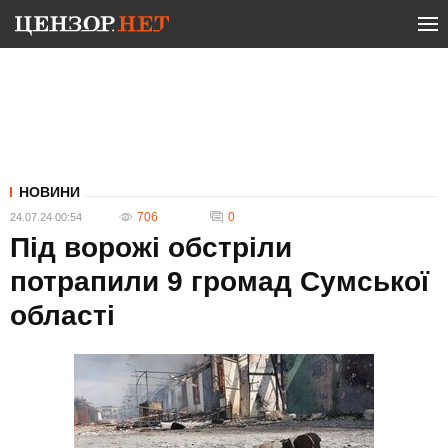
НОВИНИ
706
0
24.07.24 00:54
Під ворожі обстріли
потрапили 9 громад Сумської
області