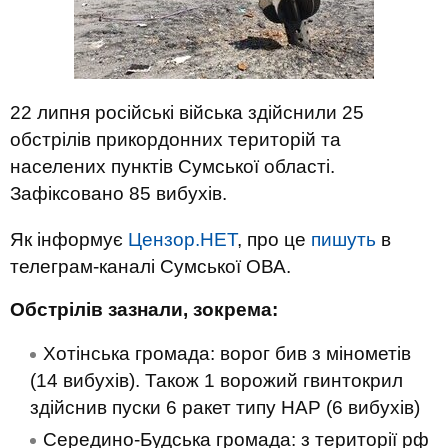
22 липня російські війська здійснили 25
обстрілів прикордонних територій та
населених пунктів Сумської області.
Зафіксовано 85 вибухів.
Як інформує
Цензор.НЕТ
, про це
пишуть
в
телеграм-каналі Сумської ОВА.
Обстрілів зазнали, зокрема:
Хотінська громада: ворог бив з мінометів
(14 вибухів). Також 1 ворожий гвинтокрил
здійснив пуски 6 ракет типу НАР (6 вибухів)
Середино-Будська громада: з території рф