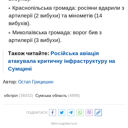
Краснопільська громада: росіяни вдарили з
артилерії (2 вибухи) та мінометів (14
вибухів).
Миколаївська громада: ворог бив з
артилерії (3 вибухи).
Також читайте:
Російська авіація
атакувала критичну інфраструктуру на
Сумщині
Автор:
Остап Грицишин
обстріл
(36032)
Сумська область
(4888)
ПОДІЛИТИСЯ:
Мені подобається