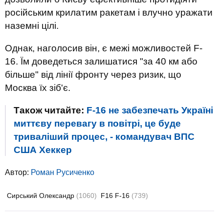
російським крилатим ракетам і влучно уражати
наземні цілі.
Однак, наголосив він, є межі можливостей F-
16. Їм доведеться залишатися "за 40 км або
більше" від лінії фронту через ризик, що
Москва їх зіб'є.
Також читайте:
F-16 не забезпечать Україні
миттєву перевагу в повітрі, це буде
триваліший процес, - командувач ВПС
США Хеккер
Автор:
Роман Русиченко
Сирський Олександр
(1060)
F16 F-16
(739)