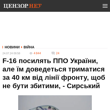
НОВИНИ
ВІЙНА
4 844
24
24.07.24 09:58
F-16 посилять ППО України,
але їм доведеться триматися
за 40 км від лінії фронту, щоб
не бути збитими, - Сирський