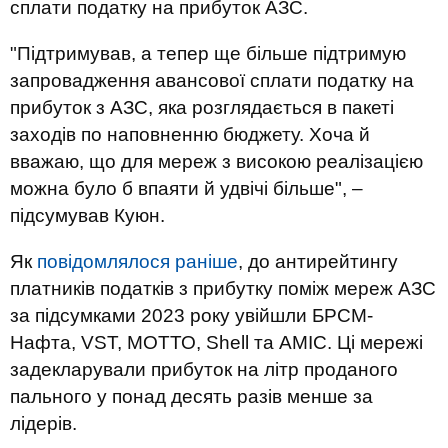
сплати податку на прибуток АЗС.
"Підтримував, а тепер ще більше підтримую
запровадження авансової сплати податку на
прибуток з АЗС, яка розглядається в пакеті
заходів по наповненню бюджету. Хоча й
вважаю, що для мереж з високою реалізацією
можна було б впаяти й удвічі більше", –
підсумував Куюн.
Як
повідомлялося раніше
, до антирейтингу
платників податків з прибутку поміж мереж АЗС
за підсумками 2023 року увійшли БРСМ-
Нафта, VST, МОТТО, Shell та AMIC. Ці мережі
задекларували прибуток на літр проданого
пального у понад десять разів менше за
лідерів.