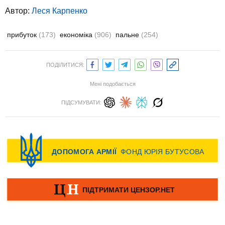
Автор:
Леся Карпенко
прибуток
(173)
економіка
(906)
пальне
(254)
ПОДІЛИТИСЯ:
Мені подобається
ПІДСУМУВАТИ: