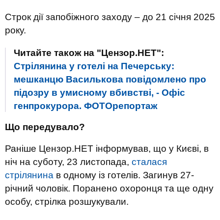
Строк дії запобіжного заходу – до 21 січня 2025
року.
Читайте також на "Цензор.НЕТ":
Стрілянина у готелі на Печерську:
мешканцю Василькова повідомлено про
підозру в умисному вбивстві, - Офіс
генпрокурора. ФОТОрепортаж
Що передувало?
Раніше Цензор.НЕТ інформував, що у Києві, в
ніч на суботу, 23 листопада,
сталася
стрілянина
в одному із готелів. Загинув 27-
річний чоловік. Поранено охоронця та ще одну
особу, стрілка розшукували.