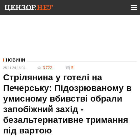
НОВИНИ
3 722
5
25.11.24 18:04
Стрілянина у готелі на
Печерську: Підозрюваному в
умисному вбивстві обрали
запобіжний захід -
безальтернативне тримання
під вартою