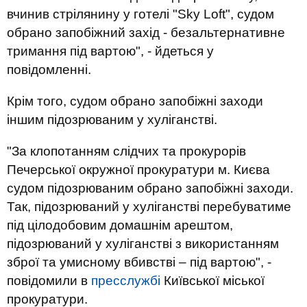
вчинив стрілянину у готелі "Sky Loft", судом
обрано запобіжний захід - безальтернативне
тримання під вартою", - йдеться у
повідомленні.
Крім того, судом обрано запобіжні заходи
іншим підозрюваним у хуліганстві.
"За клопотанням слідчих та прокурорів
Печерської окружної прокуратури м. Києва
судом підозрюваним обрано запобіжні заходи.
Так, підозрюваний у хуліганстві перебуватиме
під цілодобовим домашнім арештом,
підозрюваний у хуліганстві з використанням
зброї та умисному вбивстві – під вартою", -
повідомили в
пресслужбі
Київської міської
прокуратури.