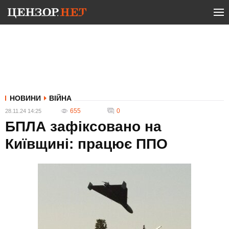
НОВИНИ
ВІЙНА
655
0
28.11.24 14:25
БПЛА зафіксовано на
Київщині: працює ППО