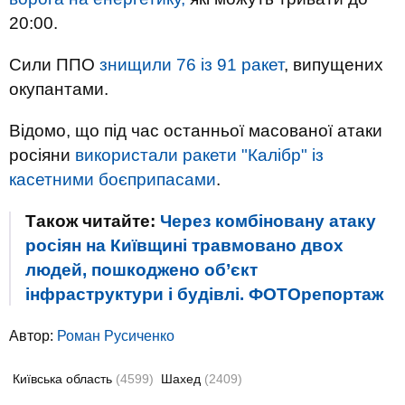
20:00.
Сили ППО
знищили 76 із 91 ракет
, випущених
окупантами.
Відомо, що під час останньої масованої атаки
росіяни
використали ракети "Калібр" із
касетними боєприпасами
.
Також читайте:
Через комбіновану атаку
росіян на Київщині травмовано двох
людей, пошкоджено об’єкт
інфраструктури і будівлі. ФОТОрепортаж
Автор:
Роман Русиченко
Київська область
(4599)
Шахед
(2409)