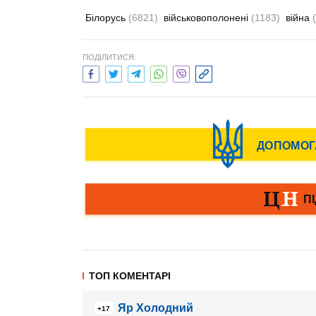
Білорусь
(6821)
військовополонені
(1183)
війна
ПОДІЛИТИСЯ:
ТОП КОМЕНТАРІ
Яр Холодний
+17