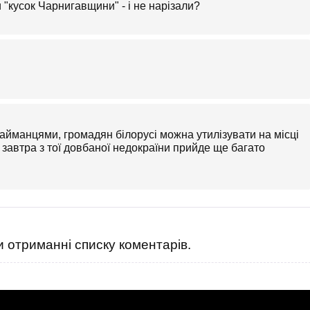
 "кусок Чарнигавщини" - і не нарізали?
айманцями, громадян білорусі можна утилізувати на місці
 завтра з тої довбаної недокраїни прийде ще багато
 отриманні списку коментарів.