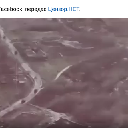
Facebook, передає
Цензор.НЕТ
.