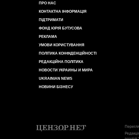
ПРО НАС
КОНТАКТНА ІНФОРМАЦІЯ
ПІДТРИМАТИ
ФОНД ЮРІЯ БУТУСОВА
РЕКЛАМА
УМОВИ КОРИСТУВАННЯ
ПОЛІТИКА КОНФІДЕНЦІЙНОСТІ
РЕДАКЦІЙНА ПОЛІТИКА
НОВОСТИ УКРАИНЫ И МИРА
UKRAINIAN NEWS
НОВИНИ БІЗНЕСУ
Перегля
Редакці
розділі 