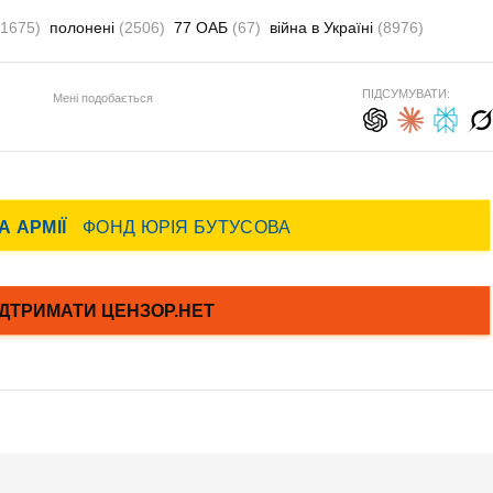
(1675)
полонені
(2506)
77 ОАБ
(67)
війна в Україні
(8976)
ПІДСУМУВАТИ:
Мені подобається