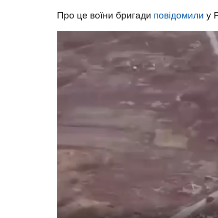
Про це воїни бригади
повідомили
у 