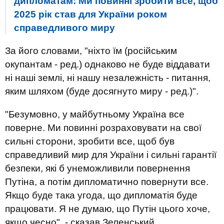
дипломатам: Ми повинні зробити все, щоб
2025 рік став для України роком
справедливого миру
За його словами, "ніхто їм (російським
окупантам - ред.) однаково не буде віддавати
ні наші землі, ні нашу незалежність - питання,
яким шляхом (буде досягнуто миру - ред.)".
"Безумовно, у майбутньому Україна все
поверне. Ми повинні розраховувати на свої
сильні сторони, зробити все, щоб був
справедливий мир для України і сильні гарантії
безпеки, які б унеможливили повернення
Путіна, а потім дипломатично повернути все.
Якщо буде така угода, що дипломатія буде
працювати. Я не думаю, що Путін цього хоче,
якщо чесно", - сказав Зеленський.