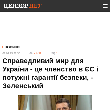
НОВИНИ
2 408
18
02.01.25 22:30
Справедливий мир для
України - це членство в ЄС і
потужні гарантії безпеки, -
Зеленський