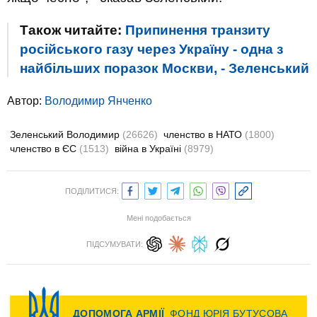
Також читайте:
Припинення транзиту
російського газу через Україну - одна з
найбільших поразок Москви, - Зеленський
Автор:
Володимир Янченко
Зеленський Володимир
(26626)
членство в НАТО
(1800)
членство в ЄС
(1513)
війна в Україні
(8979)
ПОДІЛИТИСЯ:
Мені подобається
ПІДСУМУВАТИ: