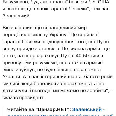
Безумовно, будь-які гарантії безпеки без США,
я вважаю, це слабкі гарантії безпеки", - сказав
Зеленський.
Він зазначив, що справедливий мир
передбачає сильну Україну. "Це серйозні
гарантії безпеки, недопущення того, що Путін
знову прийде з агресією. Це сильна армія - це
не те, на що розраховує Путін, 40-50 тисяч
призову - ми розуміємо, що з такою армією
війна зруйнує, не буде більше незалежної
України. А в нас історичний шанс - багато років
сміливі люди боролися за незалежність і не
дотиснули, і сьогодні ми можемо це зробити", -
сказав президент.
Читайте на "Цензор.НЕТ":
Зеленський -