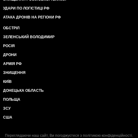
УДАРИ ПО ЛОГІСТИЦІ РФ
АТАКА ДРОНІВ НА РЕГІОНИ РФ
ОБСТРІЛ
ЗЕЛЕНСЬКИЙ ВОЛОДИМИР
РОСІЯ
ДРОНИ
АРМІЯ РФ
ЗНИЩЕННЯ
КИЇВ
ДОНЕЦЬКА ОБЛАСТЬ
ПОЛЬЩА
ЗСУ
США
Переглядаючи наш сайт, Ви погоджуєтеся з
політикою конфіденційності
.