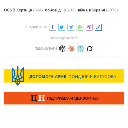
ОСУВ Хортиця
(504)
бойові дії
(6292)
війна в Україні
(8976)
ПОДІЛИТИСЯ:
Мені подобається
ПІДСУМУВАТИ: