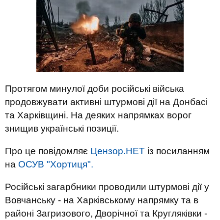
Протягом минулої доби російські війська
продовжувати активні штурмові дії на Донбасі
та Харківщині. На деяких напрямках ворог
знищив українські позиції.
Про це повідомляє
Цензор.НЕТ
із посиланням
на
ОСУВ "Хортиця".
Російські загарбники проводили штурмові дії у
Вовчанську - на Харківському напрямку та в
районі Загризового, Дворічної та Кругляківки -