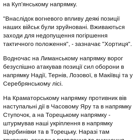
на Куп’янському напрямку.
"Внаслідок вогневого впливу деякі позиції
наших військ були зруйновані. Вживаються
заходи для недопущення погіршення
тактичного положення", - зазначає "Хортиця".
Водночас на Лиманському напрямку ворог
безуспішно атакував позиції сил оборони в
напрямку Надії, Тернів, Лозової, в Макіївці та у
Серебрянському лісі.
На Краматорському напрямку противник вів
наступальні дії в Часовому Яру та в напрямку
Ступочок, а на Торецькому напрямку -
штурмував наші укріплення в напрямку
Щербинівки та в Торецьку. Наразі там