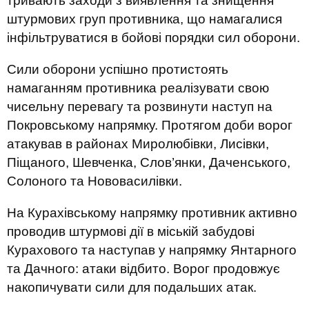
тривають заходи з виявлення та знищення
штурмових груп противника, що намагалися
інфільтруватися в бойові порядки сил оборони.
Сили оборони успішно протистоять
намаганням противника реалізувати свою
чисельну перевагу та розвинути наступ на
Покровському напрямку. Протягом доби ворог
атакував в районах Миролюбівки, Лисівки,
Піщаного, Шевченка, Слов’янки, Даченського,
Солоного та Нововасилівки.
На Курахівському напрямку противник активно
проводив штурмові дії в міській забудові
Курахового та наступав у напрямку Янтарного
та Дачного: атаки відбито. Ворог продовжує
накопичувати сили для подальших атак.