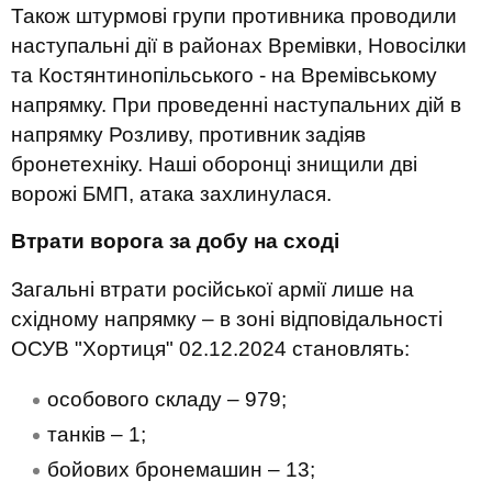
Також штурмові групи противника проводили
наступальні дії в районах Времівки, Новосілки
та Костянтинопільського - на Времівському
напрямку. При проведенні наступальних дій в
напрямку Розливу, противник задіяв
бронетехніку. Наші оборонці знищили дві
ворожі БМП, атака захлинулася.
Втрати ворога за добу на сході
Загальні втрати російської армії лише на
східному напрямку – в зоні відповідальності
ОСУВ "Хортиця" 02.12.2024 становлять:
особового складу – 979;
танків – 1;
бойових бронемашин – 13;