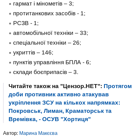
гармат і мінометів – 3;
протитанкових засобів - 1;
РСЗВ - 1;
автомобільної техніки – 33;
спеціальної техніки – 26;
укриттів – 146;
пунктів управління БПЛА - 6;
склади боєприпасів – 3.
Читайте також на "Цензор.НЕТ":
Протягом
доби противник активно атакував
укріплення ЗСУ на кількох напрямках:
Покровськ, Лиман, Краматорськ та
Времівка, - ОСУВ "Хортиця"
Автор:
Марина Макєєва