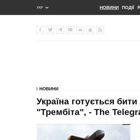
НОВИНИ
ПОДІЇ
УКР
ENG
РУС
НОВИНИ
Україна готується бит
"Трембіта", - The Teleg