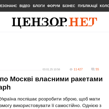
РЕЗОНАНС
ВІДЕО
БЛОГИ
ФОРУМ
БІЗНЕС
ПУБЛІКАЦІЇ
КОЛ
11 427
55
03.01.25 10:56
и по Москві власними ракетами
raph
Україна поспішає розробити зброю, щоб мати
змогу використовувати її самостійно. Однією з