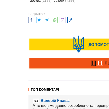
москва
(1188)
ракети
(4294)
ПОДІЛИТИСЯ:
ТОП КОМЕНТАРІ
Валерій Кваша
+14
А те що вже давно розроблено та переві