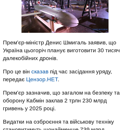
Прем'єр-міністр Денис Шмигаль заявив, що
Україна цьогоріч планує виготовити 30 тисяч
далекобійних дронів.
Про це він
сказав
під час засідання уряду,
передає
Цензор.НЕТ
.
Прем'єр зазначив, що загалом на безпеку та
оборону Кабмін заклав 2 трлн 230 млрд
гривень у 2025 році.
Видатки на озброєння та військову техніку
становитимуть щонайменше 739 млрд