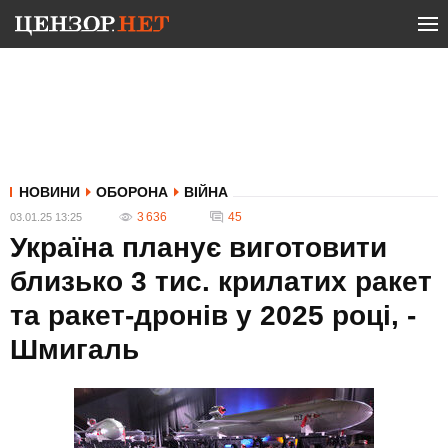
НОВИНИ
ОБОРОНА
ВІЙНА
3 636
45
03.01.25 13:25
Україна планує виготовити
близько 3 тис. крилатих ракет
та ракет-дронів у 2025 році, -
Шмигаль