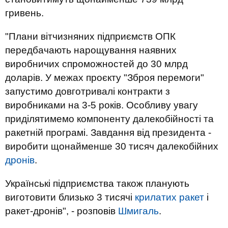
гривень.
"Плани вітчизняних підприємств ОПК
передбачають нарощування наявних
виробничих спроможностей до 30 млрд
доларів. У межах проєкту "Зброя перемоги"
запустимо довготривалі контракти з
виробниками на 3-5 років. Особливу увагу
приділятимемо компоненту далекобійності та
ракетній програмі. Завдання від президента -
виробити щонайменше 30 тисяч далекобійних
дронів
.
Українські підприємства також планують
виготовити близько 3 тисячі
крилатих ракет
і
ракет-дронів", - розповів
Шмигаль
.