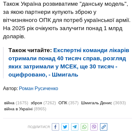
Також Україна розвиватиме "данську модель",
за якою партнери купують зброю у
вітчизняного ОПК для потреб української армії.
На 2025 рік очікують залучити понад 1 млрд
доларів.
Також читайте:
Експертні команди лікарів
отримали понад 40 тисяч справ, розгляд
яких затримали у МСЕК, ще 30 тисяч -
оцифровано, - Шмигаль
Автор:
Роман Русиченко
війна
(1675)
зброя
(7262)
ОПК
(357)
Шмигаль Денис
(3693)
війна в Україні
(8965)
ПОДІЛИТИСЯ: