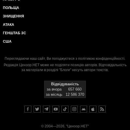
ПОЛЬЩА
ЗНИЩЕННЯ
АТАКА
ГЕНШТАБ ЗС
США
Переглядаючи наш сайт, Ви погоджуєтеся з
політикою конфіденційності
.
Редакція Цензор.НЕТ може не поділяти позицію авторів. Відповідальність
за матеріали в розділі "Блоги" несуть автори текстів.
Відвідуваність
за вчора
657 660
за місяць
12 586 370
© 2004—2026, "Цензор.НЕТ"