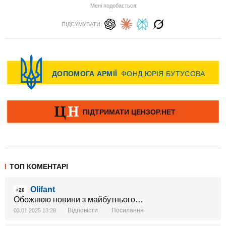
Мені подобається
ПІДСУМУВАТИ:
ТОП КОМЕНТАРІ
Olifant
+20
Обожнюю новини з майбутнього…
Відповісти
Посилання
03.01.2025 13:28